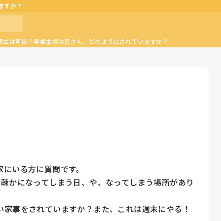
ますか？
両立は可能？専業主婦の皆さん、どのようにされていますか？
にいる方に質問です。

い疎かになってしまう日、や、なってしまう場所があり
い家事をされていますか？また、これは週末にやる！