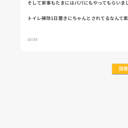
そして家事もたまにはパパにもやってもらいまし
トイレ掃除1日置きにちゃんとされてるなんて素
10/30
回答