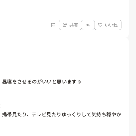
共有
いいね
昼寝をさせるのがいいと思います☺︎



、携帯見たり、テレビ見たりゆっくりして気持ち穏やか