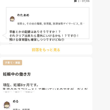
また自身の職場が家から近いわけではなく、旦那の平
2
・
07/06
日の家事、育児協力も仕事上期待できなさそうです。

私の職場の人間関係はとても良好で働きやすいのです
わたあめ
が、色々考えると難しいのかなと。

現場じゃない仕事もやってみたい気持ちもあって、悩
保育士, その他の職種, 保育園, 放課後等デイサービス, 児童
んでいます。
発達支援施設
早番とかの配慮はありそうですか！？

それクリア出来たら意外にいけるかも！？です🥺！

預ける保育園も確保しつつですけどね🥺

とりあえず、出産して子育て中に色々考えるのもありで
回答をもっと見る
す！🥺！

うちのコの行ってるところでは

子育て・家庭
2年後またお会いしましょう！

ってなってて、数カ月復職後

また妊娠しました！

妊娠中の働き方
2年後お会いしましょう！って

職員が居たので‥笑🥺！

もう会えないわ！って笑

現在、妊娠8ヶ月です。

乳児クラスフリーとして働いているのですが、だんだ
第一子で復職後妊娠することもあるかも？なので、まだ
産休
育休
子育て
ん身体も重く、動くのもしんどくなってきています。

気長に考えていていいと思いますよ〜💕

基本的には事務仕事や掃除、たまに保育に入る感じで
める
動いているのですが、この仕事上身体的にしんどいこ
とも多いです。

保育士, 保育園