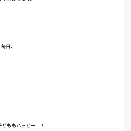
毎日、

どももハッピー！！
