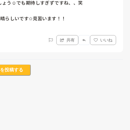
ょう☺︎でも期待しすぎずですね、、笑

晴らしいです✩見習います！！

共有
いいね
を投稿する