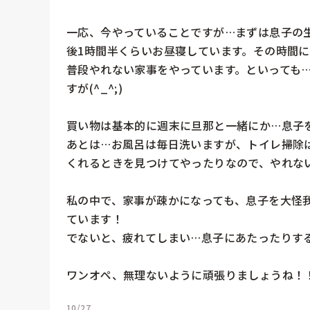
一応、今やっていることですが…まずは息子の
後1時間半くらいお昼寝しています。その時間
普段やれない家事をやっています。といっても…撮
すが(^_^;)

買い物は基本的に週末に旦那と一緒にか…息子を
あとは…お風呂は毎日洗いますが、トイレ掃除
くれるときを見つけてやったりなので、やれない
私の中で、家事が疎かになっても、息子を大怪
ています！

でないと、疲れてしまい…息子にあたったりする
ワンオペ、無理ないように頑張りましょうね！
10/27