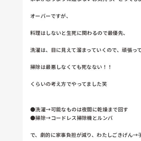
オーバーですが、

料理はしないと生死に関わるので最優先、

洗濯は、目に見えて溜まっていくので、頑張って
掃除は最悪しなくても死なない！！

くらいの考え方でやってました笑

●洗濯→可能なものは夜間に乾燥まで回す

●掃除→コードレス掃除機とルンバ

で、劇的に家事負担が減り、わたしごきげん→子