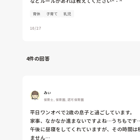
などルールがあれば教えてください^ - ^
育休
子育て
乳児
10/27
4
件の回答
みぃ
保育士, 保育園, 認可保育園
平日ワンオペで2歳の息子と過ごしています。

家事、なかなか進まないですよね…うちもです…
午後に昼寝をしてくれていますが、その時間は
ません…
