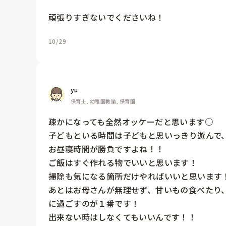
頑張りすぎないでくださいね！
10/29
yu
保育士, 幼稚園教諭, 保育園
疎かになっても全然オッケーだと思います○

子どもといる時間は子どもと思いっきり遊んで、
お昼寝時間が勝負ですよね！！

ご飯はすぐ作れる物でいいと思います！

掃除も気になる箇所だけやればいいと思います！
あとはお母さんが無理せず、甘いもの食べたり
に過ごすのが１番です！

出来ない時はしなくてもいいんです！！
