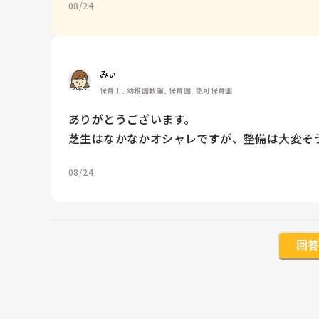
08/24
みぃ
保育士, 幼稚園教諭, 保育園, 認可保育園
ありがとうございます。

芝生はなかなかオシャレですが、整備は大変そ
08/24
回答