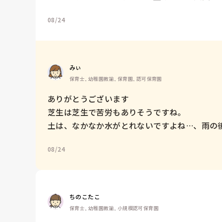
08/24
みぃ
保育士, 幼稚園教諭, 保育園, 認可保育園
ありがとうございます

芝生は芝生で苦労もありそうですね。

土は、なかなか水がとれないですよね…、雨の
08/24
ちのこたこ
保育士, 幼稚園教諭, 小規模認可保育園