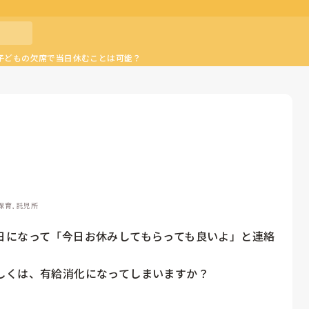
子どもの欠席で当日休むことは可能？
保育, 託児所
日になって「今日お休みしてもらっても良いよ」と連絡
しくは、有給消化になってしまいますか？