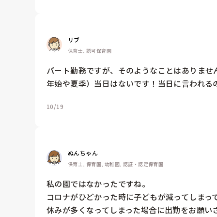
リブ
保育士, 認可保育園
パート勤務ですが、そのようなことはありませ
年始や夏季）当日はないです！当日に言われる
10/19
ぬんちゃん
保育士, 保育園, 幼稚園, 認証・認定保育園
私の園ではなかったですね。

コロナがひどかった時に子どもが減ってしまっ
休みが多くなってしまった場合に出勤をお願い