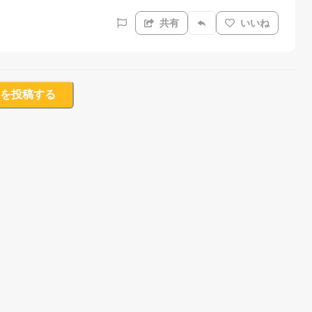
共有
いいね
を投稿する