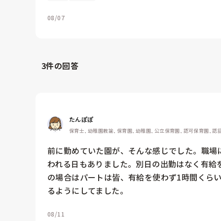
08/07
3
件の回答
たんぽぽ
保育士, 幼稚園教諭, 保育園, 幼稚園, 公立保育園, 認可保育園, 
前に勤めていた園が、そんな感じでした。職場
われる日もありました。別日の出勤はなく有給
の場合はパートは皆、有給を使わず1時間くら
るようにしてました。
08/11