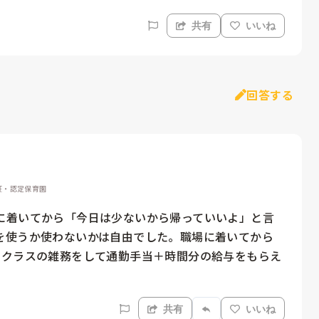
共有
いいね
回答する
認証・認定保育園
に着いてから「今日は少ないから帰っていいよ」と言
を使うか使わないかは自由でした。職場に着いてから
いクラスの雑務をして通勤手当＋時間分の給与をもらえ
共有
いいね