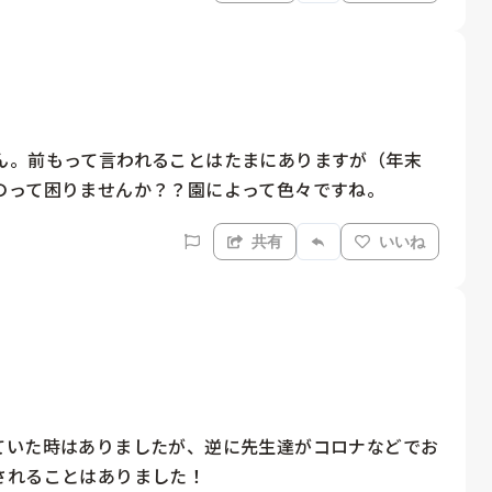
ん。前もって言われることはたまにありますが（年末
のって困りませんか？？園によって色々ですね。
共有
いいね
ていた時はありましたが、逆に先生達がコロナなどでお
されることはありました！