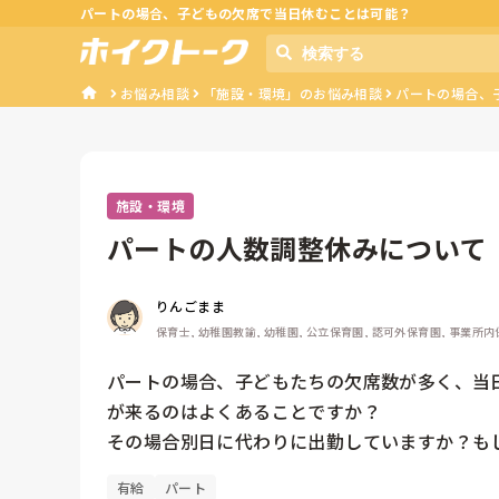
パートの場合、子どもの欠席で当日休むことは可能？
お悩み相談
「施設・環境」のお悩み相談
パートの場合、
施設・環境
パートの人数調整休みについて
りんごまま
保育士, 幼稚園教諭, 幼稚園, 公立保育園, 認可外保育園, 事業所内
パートの場合、子どもたちの欠席数が多く、当
が来るのはよくあることですか？

その場合別日に代わりに出勤していますか？も
有給
パート