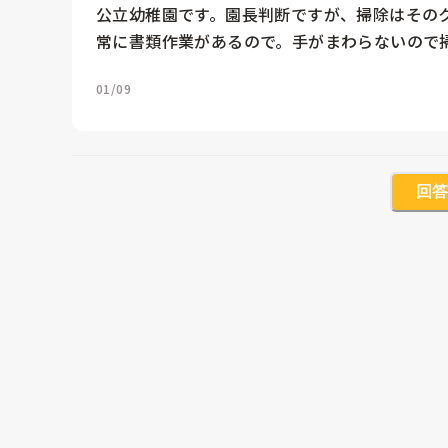
公立幼稚園です。園長判断ですが、掃除はそのク
常に書類作業があるので。手がまわらないので
01/09
回答