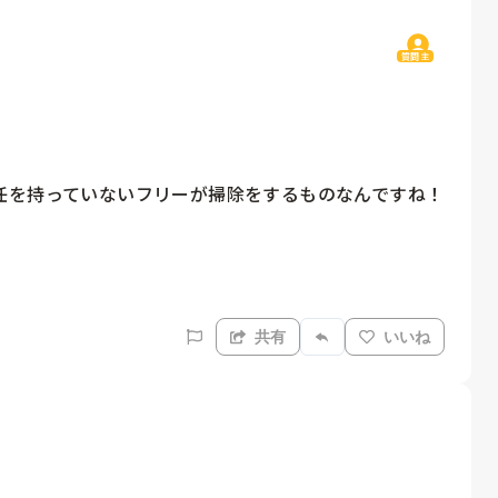
質問主
を持っていないフリーが掃除をするものなんですね！

共有
いいね