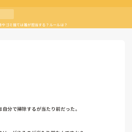
除やゴミ捨ては誰が担当する？ルールは？
自分で掃除するが当たり前だった。
