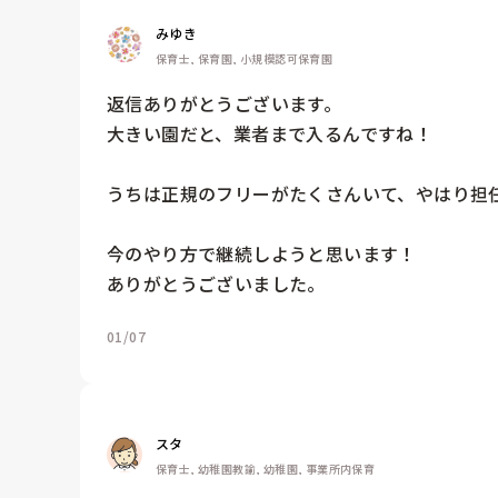
みゆき
保育士, 保育園, 小規模認可保育園
返信ありがとうございます。

大きい園だと、業者まで入るんですね！

うちは正規のフリーがたくさんいて、やはり担任
今のやり方で継続しようと思います！

ありがとうございました。
01/07
スタ
保育士, 幼稚園教諭, 幼稚園, 事業所内保育