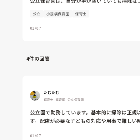
公立
小規模保育園
保育士
01/07
4
件の回答
たむたむ
保育士, 保育園, 公立保育園
公立園で勤務しています。基本的に掃除は正規
す。配慮が必要な子どもの対応や用事で難しい
01/07