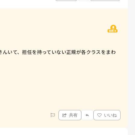
質問主
さんいて、担任を持っていない正規が各クラスをまわ
共有
いいね