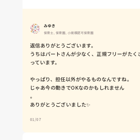
みゆき
保育士, 保育園, 小規模認可保育園
返信ありがとうございます。

うちはパートさんが少なく、正規フリーがたく
っています。

やっぱり、担任以外がやるものなんですね。

じゃあ今の動きでOKなのかもしれません

。

ありがとうございました✨
01/07