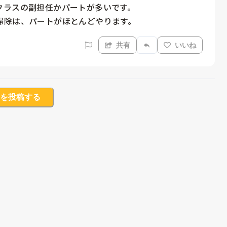
ラスの副担任かパートが多いです。

掃除は、パートがほとんどやります。
共有
いいね
を投稿する