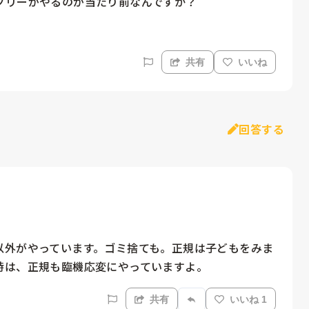
共有
いいね
回答する
以外がやっています。ゴミ捨ても。正規は子どもをみま
時は、正規も臨機応変にやっていますよ。
共有
いいね 1