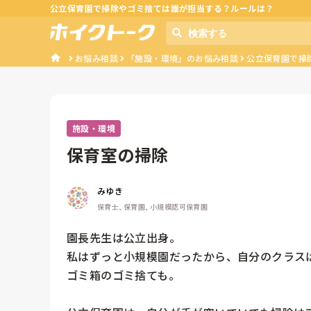
公立保育園で掃除やゴミ捨ては誰が担当する？ルールは？
お悩み相談
「施設・環境」のお悩み相談
公立保育園で掃
施設・環境
保育室の掃除
みゆき
保育士, 保育園, 小規模認可保育園
園長先生は公立出身。

私はずっと小規模園だったから、自分のクラスは
ゴミ箱のゴミ捨ても。
