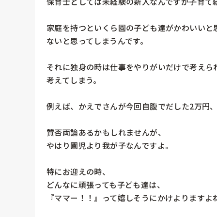
保育士としては未経験の新人なんですが子育て経
家庭を持つといくら園の子ども達がかわいいと
ないと思ってしまうんです。

それに独身の時は仕事をやりがいだけで考えら
考えてしまう。

例えば、かえでさんが今回自腹でだした2万円、
賛否両論あるかもしれませんが、

やはり園児より我が子なんですよ。

特にお迎えの時、

どんなに頑張っても子ども達は、

『ママー！！』って嬉しそうにかけよりますよね