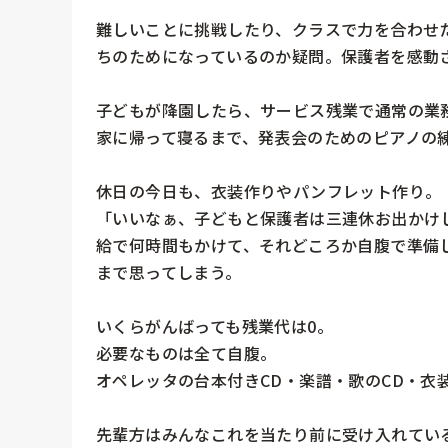
難しいことに挑戦したり、クラスで力を合わせ
ちのためになっているのか疑問。保護者を感動さ
子どもが降園したら、サービス残業で通常の業務
家に帰って寝るまで、発表会のためのピアノの練
休日の今日も、衣装作りやパンフレット作り。

「いいなぁ、子どもと保護者は三連休お出かけ
給で何時間もかけて、それどころか自腹で準備
まで思ってしまう。

いくらがんばっても残業代は0。

必要なものは全て自腹。

オペレッタの台本付きCD・楽譜・歌のCD・衣装
先輩方はみんなこれを当たり前に受け入れている