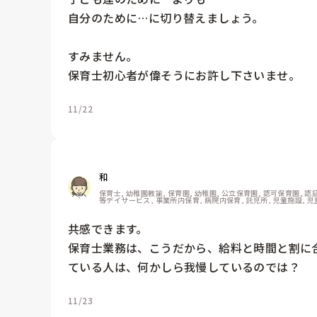
自分のために…に切り替えましょう。

すみません。

11/22
和
保育士, 幼稚園教諭, 保育園, 幼稚園, 公立保育園, 認可保育園, 
等デイサービス, 事業所内保育, 病院内保育, 託児所, 児童施設, 
共感できます。

保育士業務は、こうだから、給料と時間と割に
ている人は、何かしら我慢しているのでは？
11/23