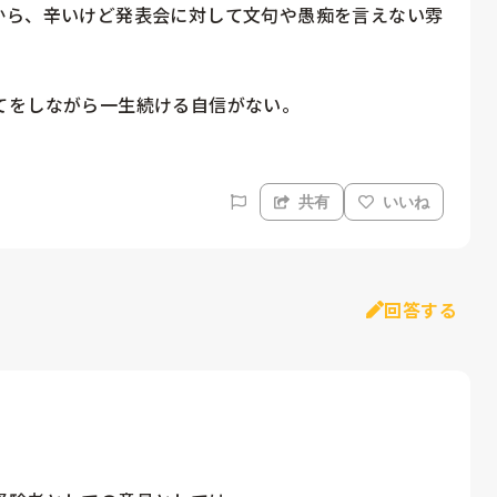
から、辛いけど発表会に対して文句や愚痴を言えない雰
てをしながら一生続ける自信がない。
共有
いいね
回答する