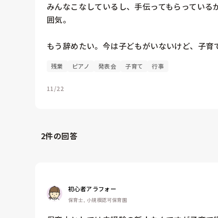
みんなこなしているし、手伝ってもらっている
囲気。

もう辞めたい。今は子どもがいないけど、子育
残業
ピアノ
発表会
子育て
行事
11/22
2
件の回答
初心者アラフォー
保育士, 小規模認可保育園