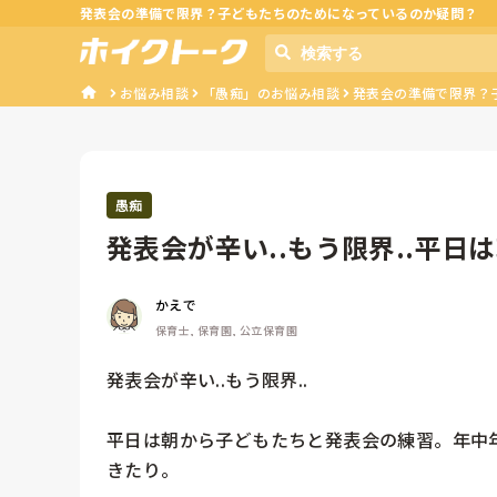
発表会の準備で限界？子どもたちのためになっているのか疑問？
お悩み相談
「愚痴」のお悩み相談
発表会の準備で限界？
愚痴
発表会が辛い..もう限界..平
年中...
かえで
保育士, 保育園, 公立保育園
発表会が辛い..もう限界..

平日は朝から子どもたちと発表会の練習。年中
きたり。
