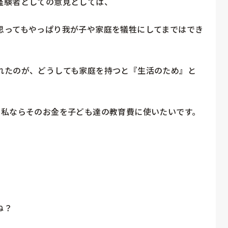
験者としての意見としては、

思ってもやっぱり我が子や家庭を犠牲にしてまではでき
れたのが、どうしても家庭を持つと『生活のため』と
私ならそのお金を子ども達の教育費に使いたいです。

？
