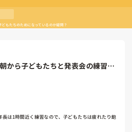
子どもたちのためになっているのか疑問？
日は朝から子どもたちと発表会の練習。
年長は1時間近く練習なので、子どもたちは疲れたり飽