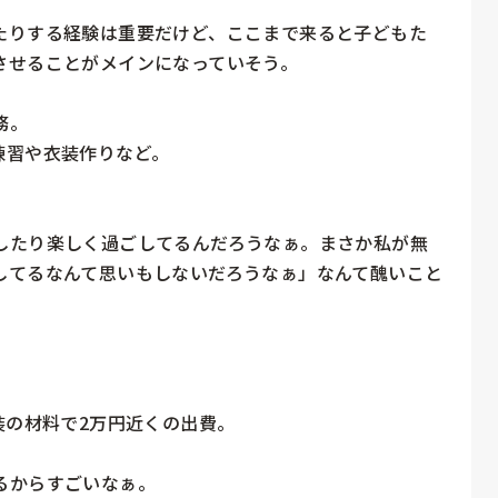
たりする経験は重要だけど、ここまで来ると子どもた
せることがメインになっていそう。

。

習や衣装作りなど。

したり楽しく過ごしてるんだろうなぁ。まさか私が無
してるなんて思いもしないだろうなぁ」なんて醜いこと
の材料で2万円近くの出費。

からすごいなぁ。
