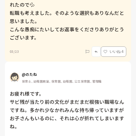
れたので💦

転職も考えました。そのような選択もありなんだと
思いました。

こんな愚痴にたいしてお返事をくださりありがとう
ございます。
03/23
いいね 4
@のたね
保育士, 幼稚園教諭, 保育園, 幼稚園, 公立保育園, 管理職
お疲れ様です。

サビ残が当たり前の文化がまだまだ根強い職場なん
ですね。多かれ少なかれみんな持ち帰っていますが
お子さんもいるのに、それは心が折れてしまいます
ね。
