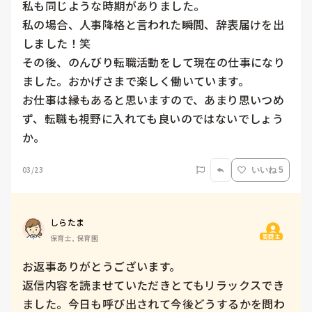
私も同じような時期がありました。

私の場合、人事降格と言われた瞬間、辞表届けを出
しました！笑

その後、のんびり転職活動をして現在の仕事になり
ました。おかげさまで楽しく働いています。

お仕事は縁もあると思いますので、あまり思いつめ
ず、転職も視野に入れても良いのではないでしょう
か。
03/23
いいね 5
しらたま
質問主
保育士, 保育園
お返事ありがとうございます。

返信内容を読ませていただきとてもリラックスでき
ました。今日も呼び出されて今後どうするかを問わ