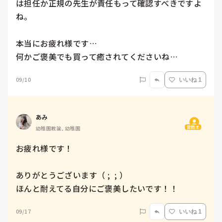
は担任か正規の先生が責任もって確認すべきですよ
ね。

本当にお疲れ様です…

何かご褒美でも買って癒されてくださいね…
09/10
いいね 1
あみ
質問主
幼稚園教諭, 幼稚園
お疲れ様です！

ありがとうございます（ ;  ; ）

ほんと耐えてる自分にご褒美したいです！！
09/17
いいね 1