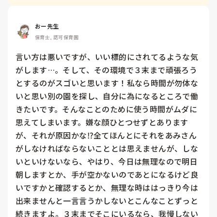
おー先生
保育士, 認可保育園
言い方は悪いですが、いい標的にされてるような気
がします…。そして、その環境で３末まで頑張ろう
とするのがスゴいと思います！私なら時間が勿体な
いと思い別の園を探し、自分に為になるところで働
きたいです。そんなことのために使う時間がムダに
思えてしまいます。嫌な顔ひとつせずとあります
が、それが原因かな⁉️全てほんとにそれをあみさん
がしなければならないこととは思えませんが、しな
いといけないなら、やはり、今日は無理なので明日
朝しますとか、手が空かないのであとになるけど良
いですかと確認するとか、無理な時ははっきり今は
出来ませんと一言言うかしないとこんなことずっと
続きますよ。３末までそこにいるなら、我慢しない