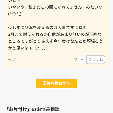
いと…

いやいや…私まだこの園になれてません…みたいな
(^◇^;)

少しずつ状況を変えるのは大事ですよね‼︎

3月まで耐えられるか自信があまり無いのが正直な
ところですがとりあえず今年度はなんとか頑張ろう
かと思います（ ;  ; ）
09/17
いいね
回答を投稿する
「お片付け」のお悩み相談