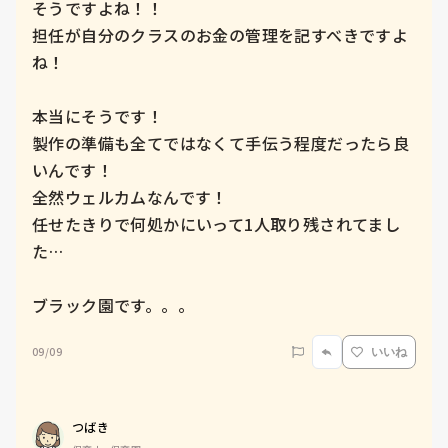
そうですよね！！

担任が自分のクラスのお金の管理を記すべきですよ
ね！

本当にそうです！

製作の準備も全てではなくて手伝う程度だったら良
いんです！

全然ウェルカムなんです！

任せたきりで何処かにいって1人取り残されてまし
た…

ブラック園です。。。
09/09
いいね
つばき