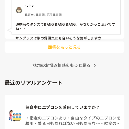
hoihoi
保育士, 保育園, 認可保育園
運動会のダンスでBANG BANG BANG、かなりかっこ良いです
ね！！

サングラスは歌の雰囲気にも合いそうな気がします😎
回答をもっと見る
話題のお悩み相談をもっと見る
最近のリアルアンケート
保育中にエプロンを着用していますか？
・
指定のエプロンあり
・
自由なタイプのエプロンを
着用
・
着る日もあればない日もあるな～
・
給食のと
きだけだけ
・
ほとんど着ないよ
・
その他(コメント