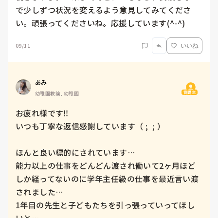
で少しずつ状況を変えるよう意見してみてくださ
い。頑張ってくださいね。応援しています(^-^)
09/11
いいね
あみ
質問主
幼稚園教諭, 幼稚園
お疲れ様です‼︎

いつも丁寧な返信感謝しています（ ;  ; ）

ほんと良い標的にされています…

能力以上の仕事をどんどん渡され働いて2ヶ月ほど
しか経ってないのに学年主任級の仕事を最近言い渡
されました…

1年目の先生と子どもたちを引っ張っていってほし