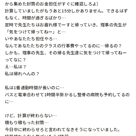
から集めた封筒のお金担任がすぐに確認しろよ）

計算していましたがもうあと15分しかありません。できるはず
もなく、時間が過ぎるばかり…

定時で先生たちはお疲れ様でーすと帰っていき、理事の先生が
「気をつけて帰ってねー」と…

いやあなたたち担任やろ…

なんであなたたちのクラスの行事費やってるのに…帰るの？

しかも、理事の先生、その帰る先生達に気をつけて帰ってねー
ってなに？

え…私は？

私は帰れへんの？

私は1番通勤時間が長いのに…

バスと電車合わせて1時間半掛かるし整骨の病院も予約してるの
に…

けど、計算が終わらない…

積もり積もった封筒…

今日中に終わらせろと言われてなきそうになっていました。
