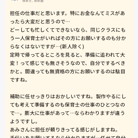
保育士, 保育園
担任の仕事だと思います。特にお金なんてミスがあ
ったら大変だと思うので…

どーしても忙しくてできないなら、同じクラスにも
う一人保育士がいればその方にお願いするのも分か
らなくはないですが…(新人除く)

定時で帰ってるところを見ると、準備に追われて大
変！って感じでも無さそうなので、自分でするべき
かと。間違っても無資格の方にお願いするのは駄目
ですね。

補助に任せっきりはおかしいですね。製作やるにし
ても考えて準備するのも保育士の仕事のひとつなの
で…。膨大に仕事があって…ならわかりますが違う
ようですし。

あみさんに担任が頼りきってる感じがしますね。

手伝いをお願いするなら分かりますが…任せて自分