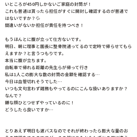
いところが450円しかないご家庭の封筒が！

これも普通は貰ったら担任がすぐに開封し確認するのが普通で
はないですか？💦

間違いがないか担任が責任を持つべき！

もうほんとに腹が立って仕方ないです。

明日、朝に理事と園長に整骨院通ってるので定時で帰らせてもら
えますか？と言うつもりです。

本当に腹が立ちます。

自転車で帰れる距離の先生らが帰って行き

私は1人この膨大な数の封筒の金額を確認する…

今日は血管切れそうでした…

いつも文句言わず雑務もやってるのにこんな扱いありますか？

なんで？

嫌な顔ひとつせずやっているのに！

どうしたら良いですか…

とりあえず明日も遅バスなのでそれが終わったら膨大な量のお