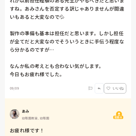
れか以前担任経験のある先生がやるべきだと思いま
すね。あみさんを否定する訳じゃありませんが間違
いもあると大変なので💦

製作の準備も基本は担任だと思います。しかし担任
が全てだと大変なのでそういうときに手伝う程度な
ら分かるのですが…

なんか私の考えとも合わない気がします。

今日もお疲れ様でした。
09/09
いいね
あみ
質問主
幼稚園教諭, 幼稚園
お疲れ様です！
