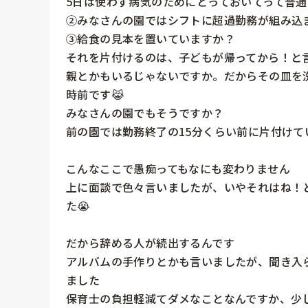
5日は使わず病気のためにとっておいてって普通
②みなさんの園ではシフトに超過勤務が組み込ま
③給食の見本を置いていますか？

それを片付けるのは、子どもが帰ってから！と言
親とかもいるじゃないですか。だからその皿を
時前です😹

みなさんの園でもそうですか？

前の園では勤務終了の15分くらい前に片付けてい
こんなここで愚痴ってもなにも変わりません

上に面談で色々言いましたが、いやそれはね！
た😭

だから辞める人が続出するんです

アルバムの手作りとかも言いましたが、聞き入
ました

保育士の負担軽減てダメなことなんですか、少