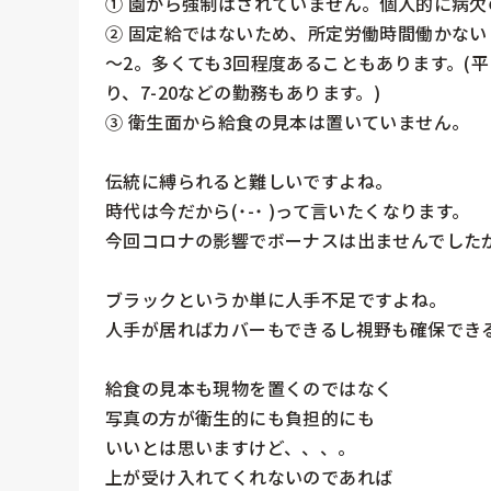
① 園から強制はされていません。個人的に病欠
② 固定給ではないため、所定労働時間働かない
～2。多くても3回程度あることもあります。(
り、7-20などの勤務もあります。)

③ 衛生面から給食の見本は置いていません。

伝統に縛られると難しいですよね。

時代は今だから(˙-˙ )って言いたくなります。

今回コロナの影響でボーナスは出ませんでしたが
ブラックというか単に人手不足ですよね。

人手が居ればカバーもできるし視野も確保できるし
給食の見本も現物を置くのではなく

写真の方が衛生的にも負担的にも

いいとは思いますけど、、、。

上が受け入れてくれないのであれば
