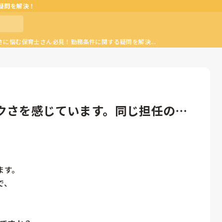
疑問を解決！
に悩む保育士さん必見！勤務条件に関する疑問を解決...
クさを感じています。同じ担任の先
す。

、
