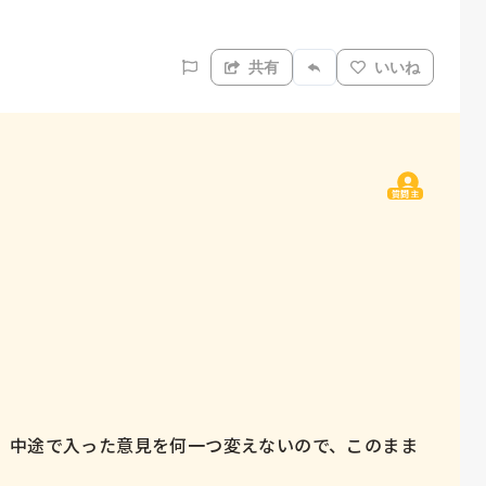
共有
いいね
質問主
、中途で入った意見を何一つ変えないので、このまま