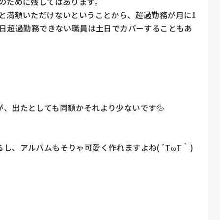
のために残してはあります。

と満額いただけないということから、超過勤務が月に1
平日超過勤務できない職員は土日でカバーすることもあ
、出たとしても同額かそれより少ないです💦

、アルバムもそりゃ可愛く作れますよね(´TωT｀)
