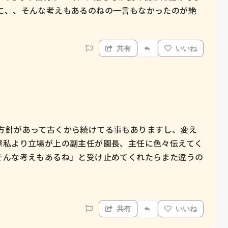
に、、そんな考えもあるのねの一言もなかったのが絶
共有
いいね
の方針があって古くから続けてる事もありますし、変え
際私より立場が上の副主任が園長、主任に色々伝えてく
そんな考えもあるね」と受け止めてくれたらまた違うの
共有
いいね