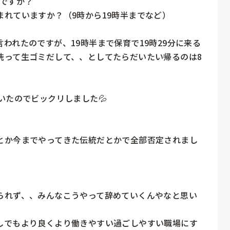
ですか？

れていますか？（9時から19時半までなど）

われたのですが、19時半まで保育で19時29分に来る
洗って生ゴミだして、、としてたらだいたい帰るのは8
たのでビックリしました💦

とか今までやってきた伝統だとかで全部否定されまし
られず、、みんなこうやって辞めていくんやなと思い
しでもより良くより働きやすい過ごしやすい職場にす