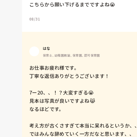
こちらから願い下げるまでですよね😭
08/31
はな
保育士, 幼稚園教諭, 保育園, 認可保育園
お仕事お疲れ様です。

丁寧な返信ありがとうございます！

7ー20、、！？大変すぎる😭

見本は写真が良いですよね😹

なるほどです。

考え方が古くさすぎて本当に呆れるというか、
ではみんな辞めていく一方だなと思います、、