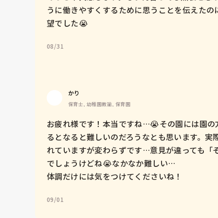
うに働きやすくするために思うことを伝えたの
望でした😭
08/31
かり
保育士, 幼稚園教諭, 保育園
お疲れ様です！本当ですね…😭その園には園
るとなると難しいのだろうなとも思います。実
れていますが変わらずです…意見が違っても「
でしょうけどね😭なかなか難しい…

体調だけには気をつけてくださいね！
09/01