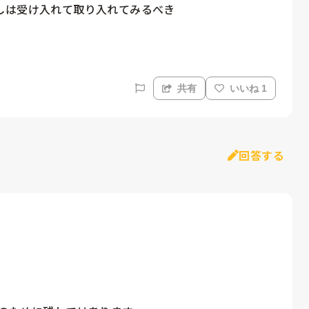
は受け入れて取り入れてみるべき

共有
いいね 1
回答する