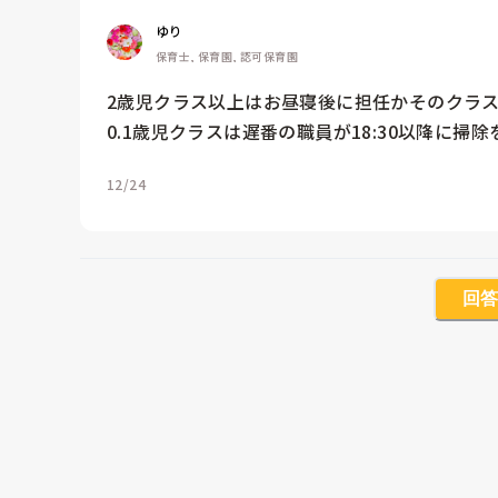
ゆり
保育士, 保育園, 認可保育園
2歳児クラス以上はお昼寝後に担任かそのクラス
0.1歳児クラスは遅番の職員が18:30以降に掃
12/24
回答