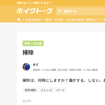
掃除はいつ？誰がするの？
お悩み相談
「保育・お仕事」のお悩み相談
掃除はいつ？
保育・お仕事
掃除
あす
看護師, その他の職種, 病児保育, 病院内保育, その他の職場
掃除は、何時にしますか？誰がする、しない、
保育補助
ストレス
パート
12/23