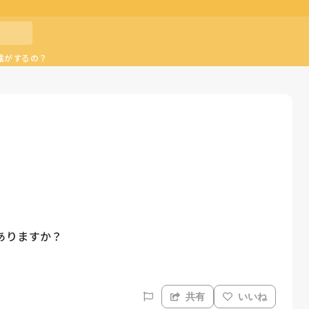
誰がするの？
ありますか？
共有
いいね