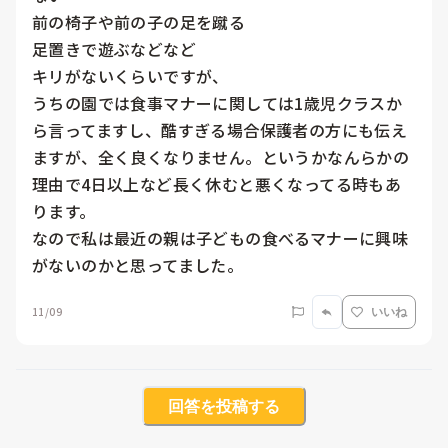
前の椅子や前の子の足を蹴る

足置きで遊ぶなどなど

キリがないくらいですが、

うちの園では食事マナーに関しては1歳児クラスか
ら言ってますし、酷すぎる場合保護者の方にも伝え
ますが、全く良くなりません。というかなんらかの
理由で4日以上など長く休むと悪くなってる時もあ
ります。

なので私は最近の親は子どもの食べるマナーに興味
がないのかと思ってました。
11/09
いいね
回答を投稿する