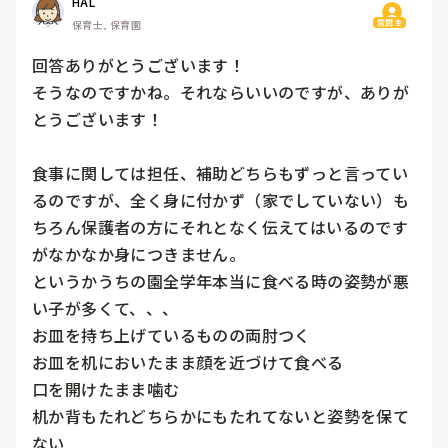
HAL
質問主
保育士, 保育園
回答ありがとうございます！

そうなのですかね。それならいいのですが、ありが
とうございます！

食事に関しては担任、補助どちらもずっと言ってい
るのですが、全く身に付かず（家でしていない）も
ちろん保護者の方にそれとなく伝えてはいるのです
がなかなか身につきません。

というかうちの園全学年本当に食べる時の姿勢が悪
い子が多くて、、、

お皿を持ち上げているものの両肘つく

お皿を机においたまま顔を近づけて食べる

口を開けたまま噛む

机か背もたれどちらかにもたれてないと姿勢を保て
ない
