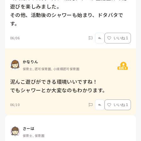
遊びを楽しみました。

その他、活動後のシャワーも始まり、ドタバタで
す。
06/06
いいね 1
かなりん
質問主
保育士, 認可保育園, 小規模認可保育園
泥んこ遊びができる環境いいですね！

でもシャワーとか大変なのもわかります。
06/10
いいね 1
さーは
保育士, 保育園