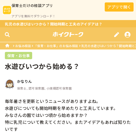
保育士
だけの相談アプリ
アプリで開く
アプリを無料でダウンロード！
乳児の水遊びはいつから？開始時期と工夫のアイデアは？
お悩み相談
「保育・お仕事」のお悩み相談
乳児の水遊びはいつから？開始時期と
保育・お仕事
水遊びいつから始める？
かなりん
保育士, 認可保育園, 小規模認可保育園
毎年暑さを更新というニュースがありますよね。

水遊びについても開始時期を早めたりと工夫しています。

みなさんの園ではいつ頃から始めますか？

特に乳児について教えてください。またアイデアもあれば知りた
いです