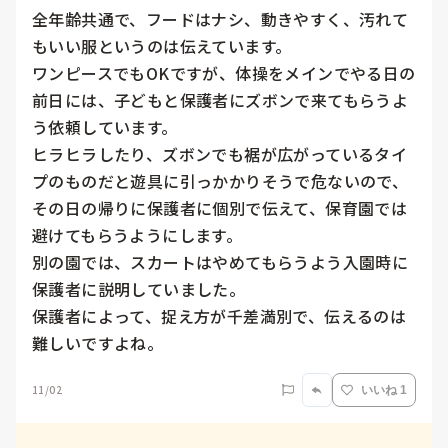
全年齢共通で、フードはナシ、動きやすく、汚れて
もいい服というのは伝えています。

ワンピースでもOKですが、体操をメインでやる日の
前日には、子どもと保護者にズボンで来てもらうよ
う依頼しています。

ヒラヒラしたり、ズボンでも裾が広がっているタイ
プのものだと遊具に引っかかりそうで危ないので、
その日の帰りに保護者に個別で伝えて、保育園では
避けてもらうようにします。

別の園では、スカートはやめてもらうよう入園時に
保護者に説明していました。

保護者によって、捉え方が千差満別で、伝えるのは
難しいですよね。
11/02
いいね 1