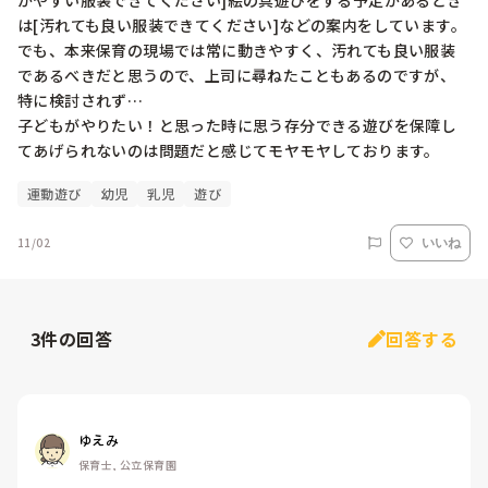
かやすい服装できてください]絵の具遊びをする予定があるとき
は[汚れても良い服装できてください]などの案内をしています。

でも、本来保育の現場では常に動きやすく、汚れても良い服装
であるべきだと思うので、上司に尋ねたこともあるのですが、
特に検討されず…

子どもがやりたい！と思った時に思う存分できる遊びを保障し
てあげられないのは問題だと感じてモヤモヤしております。
運動遊び
幼児
乳児
遊び
11/02
いいね
3
件の回答
回答する
ゆえみ
保育士, 公立保育園