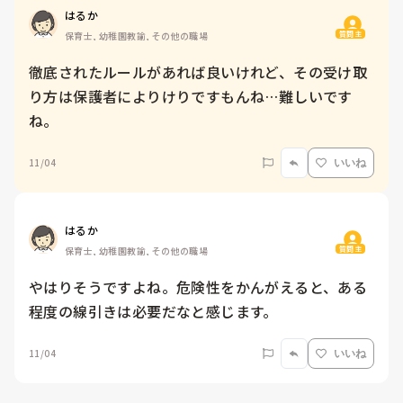
はるか
質問主
保育士, 幼稚園教諭, その他の職場
徹底されたルールがあれば良いけれど、その受け取
り方は保護者によりけりですもんね…難しいです
ね。
11/04
いいね
はるか
質問主
保育士, 幼稚園教諭, その他の職場
やはりそうですよね。危険性をかんがえると、ある
程度の線引きは必要だなと感じます。
11/04
いいね