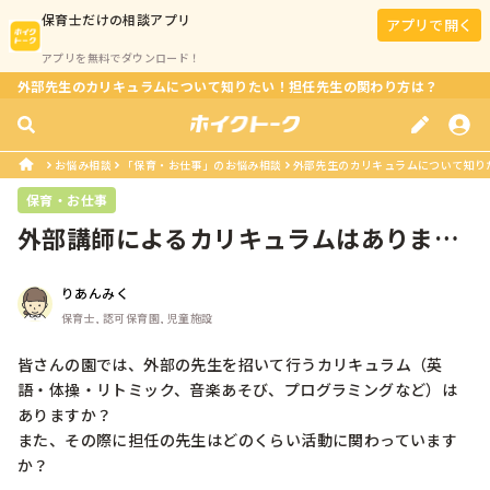
保育士
だけの相談アプリ
アプリで開く
アプリを無料でダウンロード！
外部先生のカリキュラムについて知りたい！担任先生の関わり方は？
お悩み相談
「保育・お仕事」のお悩み相談
外部先生のカリキュラムについて知り
保育・お仕事
外部講師によるカリキュラムはあります
か？
りあんみく
保育士, 認可保育園, 児童施設
皆さんの園では、外部の先生を招いて行うカリキュラム（英
語・体操・リトミック、音楽あそび、プログラミングなど）は
ありますか？

また、その際に担任の先生はどのくらい活動に関わっています
か？
