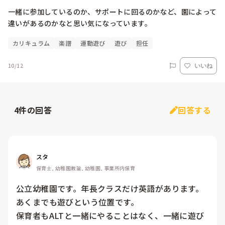
一緒に参加しているのか、サポートに回るのかなど、園によって
違いがあるのかなと思い気になっています。
カリキュラム
楽譜
運動遊び
遊び
担任
10/12
いいね
4
件の回答
回答する
スタ
保育士, 幼稚園教諭, 幼稚園, 事業所内保育
公立幼稚園です。年長クラスだけ英語があります。
あくまでも遊びという位置です。

保育者もALTと一緒にやることはなく、一緒に遊び