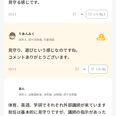
見守る感じです。
10/12
いいね 1
りあんみく
質問主
保育士, 認可保育園, 児童施設
見守り、遊びという感じなのですね。

コメントありがとうございます。
10/13
いいね
あん
保育士, 幼稚園教諭, 保育園, 幼稚園, 認可保育園
体育、英語、学研でそれぞれ外部講師が来ています

担任は基本的に見守りですが、講師の指示があった