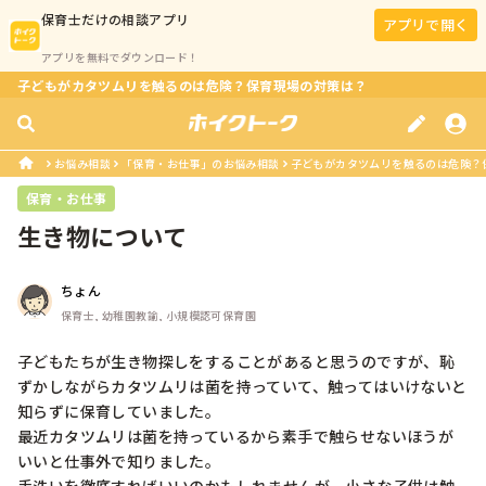
保育士
だけの相談アプリ
アプリで開く
アプリを無料でダウンロード！
子どもがカタツムリを触るのは危険？保育現場の対策は？
お悩み相談
「保育・お仕事」のお悩み相談
子どもがカタツムリを触るのは危険？
保育・お仕事
生き物について
ちょん
保育士, 幼稚園教諭, 小規模認可保育園
子どもたちが生き物探しをすることがあると思うのですが、恥
ずかしながらカタツムリは菌を持っていて、触ってはいけないと
知らずに保育していました。

最近カタツムリは菌を持っているから素手で触らせないほうが
いいと仕事外で知りました。
