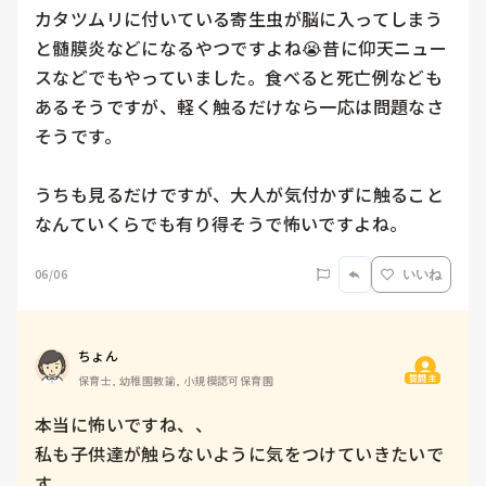
カタツムリに付いている寄生虫が脳に入ってしまう
と髄膜炎などになるやつですよね😭昔に仰天ニュー
スなどでもやっていました。食べると死亡例なども
あるそうですが、軽く触るだけなら一応は問題なさ
そうです。

うちも見るだけですが、大人が気付かずに触ること
なんていくらでも有り得そうで怖いですよね。
06/06
いいね
ちょん
質問主
保育士, 幼稚園教諭, 小規模認可保育園
本当に怖いですね、、

私も子供達が触らないように気をつけていきたいで
す。
