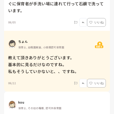
ぐに保育者が手洗い場に連れて行って石鹸で洗って
います。
06/05
いいね
ちょん
質問主
保育士, 幼稚園教諭, 小規模認可保育園
教えて頂きありがとうございます。

基本的に見るだけなのですね。

私もそうしていかないと、、ですね。
06/22
いいね
kou
保育士, その他の職種, 認可外保育園