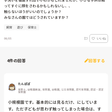
手洗いを徹底すればいいのかもしれませんが、小さな子供は触
ってすぐに顔をさわるかもしれないし、、

触らないほうがいいのでしょうか？

みなさんの園ではどうされていますか？
飼育
遊び
保育士
06/05
いいね
4
件の回答
回答する
たんぽぽ
保育士, 幼稚園教諭, 保育園, 幼稚園, 公立保育園, 認可保育園, 認証・認定
保育園
小規模園です。基本的には見るだけ、にしていま
す。ただ子どもが思わず触ってしまった場合は、す