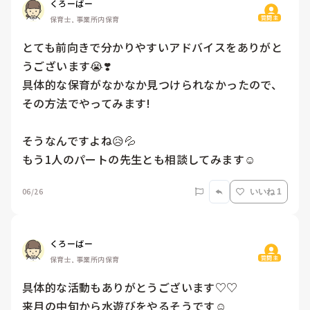
くろーばー
質問主
保育士, 事業所内保育
とても前向きで分かりやすいアドバイスをありがと
うございます😭❣️

具体的な保育がなかなか見つけられなかったので、
その方法でやってみます!

そうなんですよね😥💦

もう1人のパートの先生とも相談してみます☺️
06/26
いいね 1
くろーばー
質問主
保育士, 事業所内保育
具体的な活動もありがとうございます♡♡

来月の中旬から水遊びをやるそうです☺️
