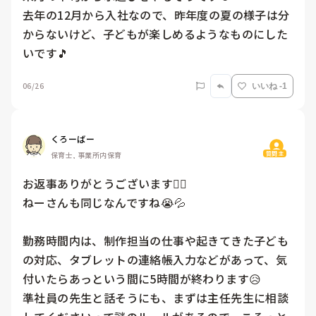
去年の12月から入社なので、昨年度の夏の様子は分
からないけど、子どもが楽しめるようなものにした
いです🎵
06/26
いいね -1
くろーばー
質問主
保育士, 事業所内保育
お返事ありがとうございます🙇‍♀️

ねーさんも同じなんですね😭💦

勤務時間内は、制作担当の仕事や起きてきた子ども
の対応、タブレットの連絡帳入力などがあって、気
付いたらあっという間に5時間が終わります😥

準社員の先生と話そうにも、まずは主任先生に相談