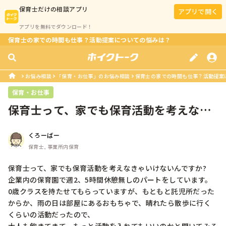
保育士
だけの相談アプリ
アプリで開く
アプリを無料でダウンロード！
保育士の家での時間も仕事？活動提案についての悩みは？
お悩み相談
「保育・お仕事」のお悩み相談
保育士の家での時間も仕事？活動提案
保育・お仕事
保育士って、家でも保育活動を考えなき
ゃいけないんですか?企業内の保育園...
くろーばー
保育士, 事業所内保育
保育士って、家でも保育活動を考えなきゃいけないんですか?

企業内の保育園で週2、5時間休憩無しのパートをしています。

0歳クラスを持たせてもらっていますが、もともと託児所だった
からか、雨の日は部屋にあるおもちゃで、晴れたら散歩に行く
くらいの活動だったので、
