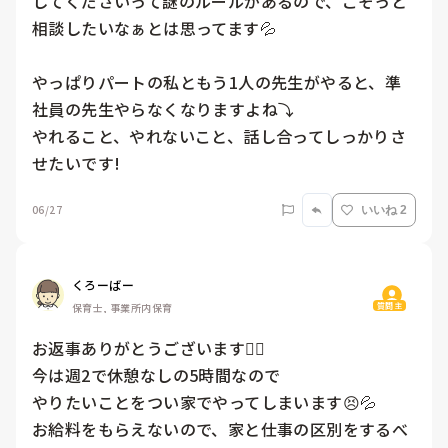
してくださいって謎のルールがあるので、こそっと
相談したいなぁとは思ってます💦

やっぱりパートの私ともう1人の先生がやると、準
社員の先生やらなくなりますよね⤵︎

やれること、やれないこと、話し合ってしっかりさ
せたいです!
06/27
いいね 2
くろーばー
質問主
保育士, 事業所内保育
お返事ありがとうございます🙇‍♀️

今は週2で休憩なしの5時間なので

やりたいことをつい家でやってしまいます😣💦

お給料をもらえないので、家と仕事の区別をするべ