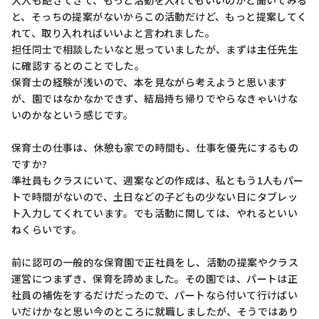
大人も飽きてきて、もっと活動を入れてもいいのかと聞いてみる
と、そっちの提案がないからこの活動だけど、もっと提案してく
れて、取り入れればいいよと言われました。

担任同士で相談したいなと思っていましたが、まずは主任先生
に確認するとのことでした。

保育士の経験が浅いので、本を見ながら考えようと思います
が、園ではなかなかできず、結局持ち帰りでやらなきゃいけな
いのかなという感じです。

保育士の仕事は、休憩も家での時間も、仕事を優先にするもの
ですか?

準社員もクラスにいて、週案などの作成は、私ともう1人もパー
トで時間がないので、土日などの子どもの少ない日にタブレッ
ト入力してくれています。でも活動に関しては、やれるといい
ねくらいです。

前に認可の一般的な保育園で正社員をし、活動の提案やクラス
運営につまずき、保育を諦めました。その園では、パートは正
社員の補佐をするだけだったので、パートなら付いて行けばい
いだけかなと思い今のところに就職しましたが、そうではあり