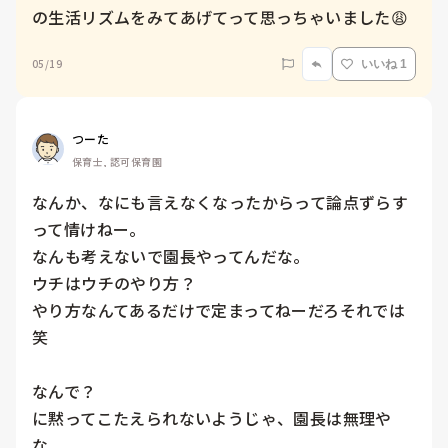
の生活リズムをみてあげてって思っちゃいました😩
05/19
いいね 1
つーた
保育士, 認可保育園
なんか、なにも言えなくなったからって論点ずらす
って情けねー。

なんも考えないで園長やってんだな。

ウチはウチのやり方？

やり方なんてあるだけで定まってねーだろそれでは
笑

なんで？

に黙ってこたえられないようじゃ、園長は無理や
な。
