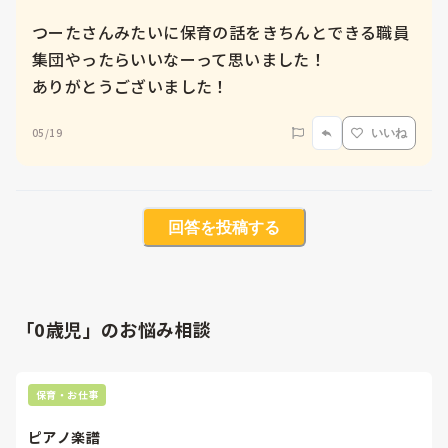
つーたさんみたいに保育の話をきちんとできる職員
集団やったらいいなーって思いました！

ありがとうございました！
05/19
いいね
回答を投稿する
「0歳児」のお悩み相談
保育・お仕事
ピアノ楽譜