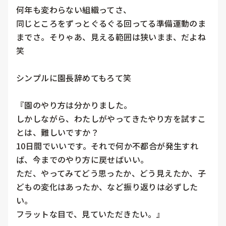
何年も変わらない組織ってさ、

同じところをずっとぐるぐる回ってる準備運動のま
までさ。そりゃあ、見える範囲は狭いまま、だよね
笑

シンプルに園長辞めてもろて笑

『園のやり方は分かりました。

しかしながら、わたしがやってきたやり方を試すこ
とは、難しいですか？

10日間でいいです。それで何か不都合が発生すれ
ば、今までのやり方に戻せばいい。

ただ、やってみてどう思ったか、どう見えたか、子
どもの変化はあったか、など振り返りは必ずした
い。

フラットな目で、見ていただきたい。』
