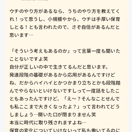
ウチのやり方があるなら、うちのやり方を教えてく
れ！って思うし、小規模やから、ウチは手厚い保育
しとる！とも言われたので、さぞ自信があるんだと
思います…

「そういう考えもあるのか」って言葉一度も聞いた
ことないですよ笑

自分が正しいの中で生きてるんだと思います。

発達段階の基礎があるから応用があるんですけど
ね、だからハイハイとかつかまり立ちとかも段階踏
んでやらないといけないですしって一度話をしたこ
ともあったんですけど、「え〜？そんなことせんで
も私ここまで大きくなったよ？」って言われてどう
しましょう…開いた口が閉まりません笑

本当に時代に取り残されますよね…

保育の変化についていけないって私も働いてるのに