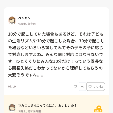
ペンギン
保育士, 保育園
10分で起こしていた場合もあるけど、それは子ども
の生活リズムや10分で起こした場合、30分で起こし
た場合などいろいろ試してみてその子その子に応じ
て対応しますよね。みんな同じ対応にはならないで
す。ひとくくりにみんな10分だけ！っていう園長な
ら園長失格だしわかってないから理解してもらうの
大変そうですね。。
05/19
いいね
マカロニきなこってなにさ。おいしいの？
質問主
保育士, 認可保育園