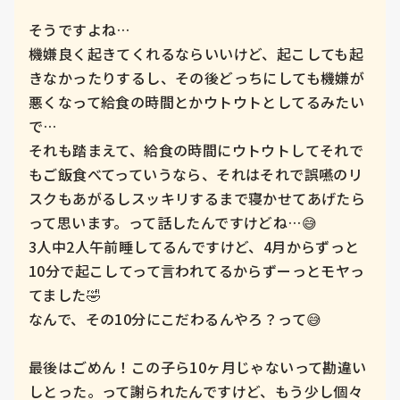
そうですよね…

機嫌良く起きてくれるならいいけど、起こしても起
きなかったりするし、その後どっちにしても機嫌が
悪くなって給食の時間とかウトウトとしてるみたい
で…

それも踏まえて、給食の時間にウトウトしてそれで
もご飯食べてっていうなら、それはそれで誤嚥のリ
スクもあがるしスッキリするまで寝かせてあげたら
って思います。って話したんですけどね…😅

3人中2人午前睡してるんですけど、4月からずっと
10分で起こしてって言われてるからずーっとモヤっ
てました🤣

なんで、その10分にこだわるんやろ？って😅

最後はごめん！この子ら10ヶ月じゃないって勘違い
しとった。って謝られたんですけど、もう少し個々