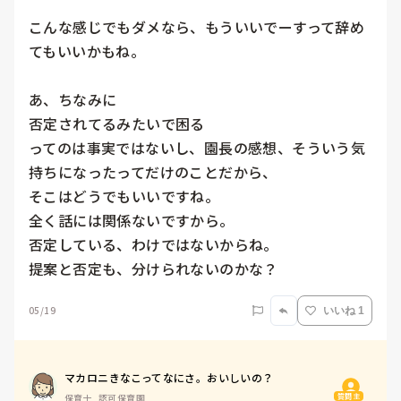
こんな感じでもダメなら、もういいでーすって辞め
てもいいかもね。

あ、ちなみに

否定されてるみたいで困る

ってのは事実ではないし、園長の感想、そういう気
持ちになったってだけのことだから、

そこはどうでもいいですね。

全く話には関係ないですから。

否定している、わけではないからね。

提案と否定も、分けられないのかな？
05/19
いいね 1
マカロニきなこってなにさ。おいしいの？
質問主
保育士, 認可保育園