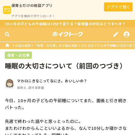
保育士
だけの相談アプリ
アプリで開く
アプリを無料でダウンロード！
10ヶ月の子どもの午前睡は10分で足りる？保育園の対応はどうすべき？
お悩み相談
「保育・お仕事」のお悩み相談
10ヶ月の子どもの午前睡は10分で足
保育・お仕事
睡眠の大切さについて（前回のつづき）
マカロニきなこってなにさ。おいしいの？
保育士, 認可保育園
今日、10ヶ月の子どもの午前睡についてまた、園長と引き続き
バトった。

先週で終わった話やと思っとったのに。

またわけわからんこといいよるから、なんで10分しか寝かさな