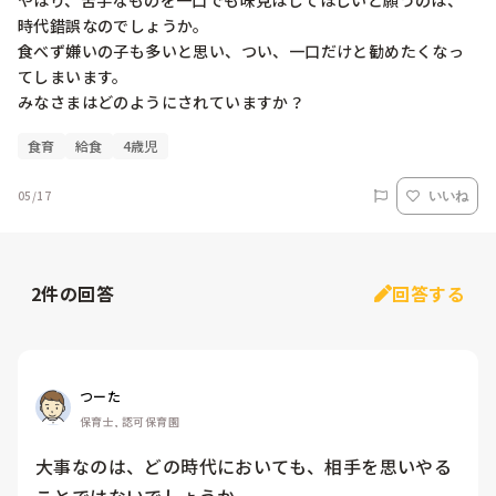
やはり、苦手なものを一口でも味見はしてほしいと願うのは、
時代錯誤なのでしょうか。

食べず嫌いの子も多いと思い、つい、一口だけと勧めたくなっ
てしまいます。

みなさまはどのようにされていますか？
食育
給食
4歳児
05/17
いいね
2
件の回答
回答する
つーた
保育士, 認可保育園
大事なのは、どの時代においても、相手を思いやる