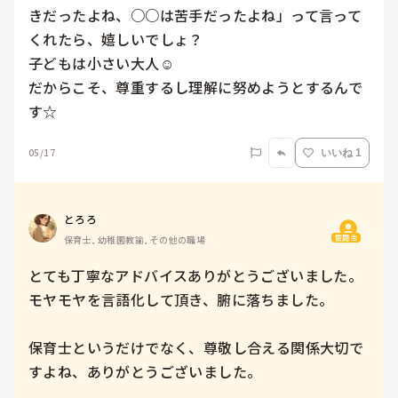
きだったよね、○○は苦手だったよね」って言って
くれたら、嬉しいでしょ？

子どもは小さい大人☺️

だからこそ、尊重するし理解に努めようとするんで
す☆
05/17
いいね 1
とろろ
質問主
保育士, 幼稚園教諭, その他の職場
とても丁寧なアドバイスありがとうございました。

モヤモヤを言語化して頂き、腑に落ちました。

保育士というだけでなく、尊敬し合える関係大切で
すよね、ありがとうございました。