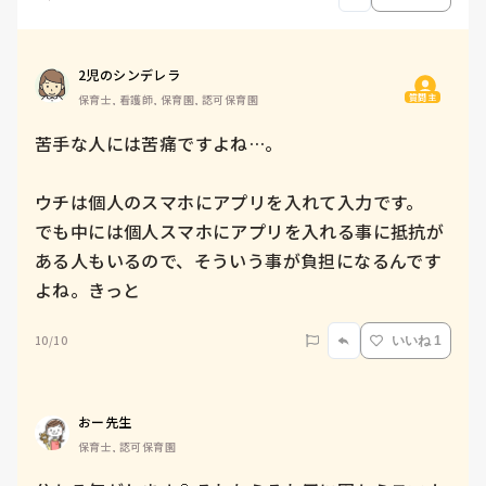
2児のシンデレラ
質問主
保育士, 看護師, 保育園, 認可保育園
苦手な人には苦痛ですよね…。

ウチは個人のスマホにアプリを入れて入力です。

でも中には個人スマホにアプリを入れる事に抵抗が
ある人もいるので、そういう事が負担になるんです
よね。きっと
10/10
いいね 1
おー先生
保育士, 認可保育園