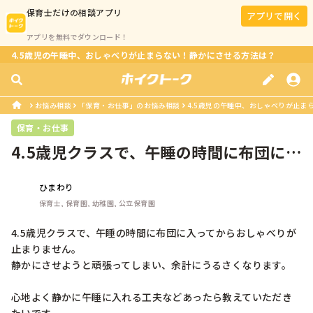
保育士
だけの相談アプリ
アプリで開く
アプリを無料でダウンロード！
4.5歳児の午睡中、おしゃべりが止まらない！静かにさせる方法は？
お悩み相談
「保育・お仕事」のお悩み相談
4.5歳児の午睡中、おしゃべりが止ま
保育・お仕事
4.5歳児クラスで、午睡の時間に布団に入
ってからおしゃべりが止まりませ...
ひまわり
保育士, 保育園, 幼稚園, 公立保育園
4.5歳児クラスで、午睡の時間に布団に入ってからおしゃべりが
止まりません。

静かにさせようと頑張ってしまい、余計にうるさくなります。

心地よく静かに午睡に入れる工夫などあったら教えていただき