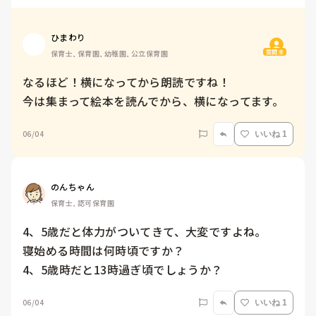
ひまわり
質問主
保育士, 保育園, 幼稚園, 公立保育園
なるほど！横になってから朗読ですね！

今は集まって絵本を読んでから、横になってます。
06/04
いいね 1
のんちゃん
保育士, 認可保育園
4、5歳だと体力がついてきて、大変ですよね。

寝始める時間は何時頃ですか？

4、5歳時だと13時過ぎ頃でしょうか？
06/04
いいね 1