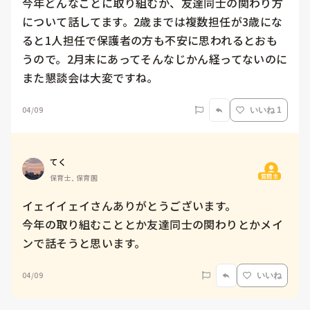
今年どんなことに取り組むか、友達同士の関わり方
について話してます。2歳までは複数担任が3歳にな
ると1人担任で保護者の方も不安に思われるとおも
うので。2月末にあってそんなじかん経ってないのに
また懇談会は大変ですね。
04/09
いいね 1
てく
質問主
保育士, 保育園
イェイイェイさんありがとうございます。

今年の取り組むこととか友達同士の関わりとかメイ
ンで話そうと思います。
04/09
いいね