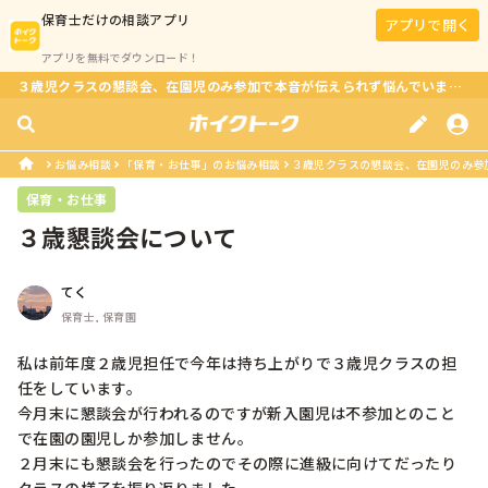
保育士
だけの相談アプリ
アプリで開く
アプリを無料でダウンロード！
３歳児クラスの懇談会、在園児のみ参加で本音が伝えられず悩んでいます。アドバイスをお願いします
お悩み相談
「保育・お仕事」のお悩み相談
３歳児クラスの懇談会、在園児のみ参加
保育・お仕事
３歳懇談会について
てく
保育士, 保育園
私は前年度２歳児担任で今年は持ち上がりで３歳児クラスの担
任をしています。

今月末に懇談会が行われるのですが新入園児は不参加とのこと
で在園の園児しか参加しません。

２月末にも懇談会を行ったのでその際に進級に向けてだったり