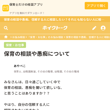
保育士
だけの相談アプリ
アプリで開く
アプリを無料でダウンロード！
保育の相談や愚痴、信頼する人に相談したい？それとも知らない人に相談したい？zoomとメール、どちらが
お悩み相談
「保育・お仕事」のお悩み相談
保育の相談や愚痴、信頼する人に相談し
保育・お仕事
保育の相談や愚痴について
あやべこ
保育士, 幼稚園教諭, その他の職種, 幼稚園, その他の職場
みなさんは、日々過ごしていく中で

保育の相談、愚痴を聞いて欲しいな、

と思うことはありますか？？

やはり、自分の信頼する人に
