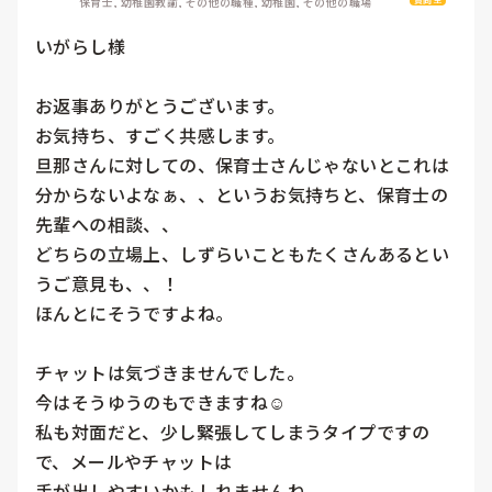
保育士, 幼稚園教諭, その他の職種, 幼稚園, その他の職場
いがらし様

お返事ありがとうございます。

お気持ち、すごく共感します。

旦那さんに対しての、保育士さんじゃないとこれは
分からないよなぁ、、というお気持ちと、保育士の
先輩への相談、、

どちらの立場上、しずらいこともたくさんあるとい
うご意見も、、！

ほんとにそうですよね。

チャットは気づきませんでした。

今はそうゆうのもできますね☺️

私も対面だと、少し緊張してしまうタイプですの
で、メールやチャットは

手が出しやすいかもしれませんね。
