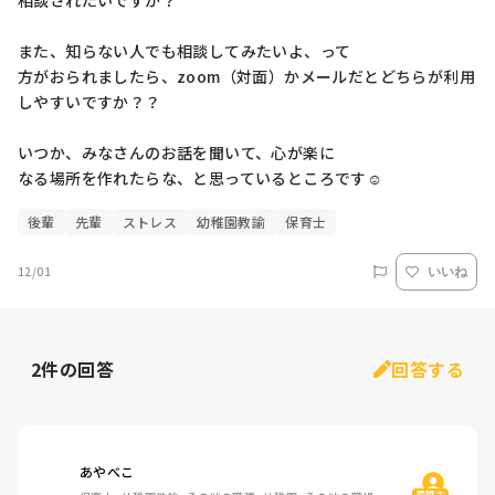
相談されたいですか？

また、知らない人でも相談してみたいよ、って

方がおられましたら、zoom（対面）かメールだとどちらが利用
しやすいですか？？

いつか、みなさんのお話を聞いて、心が楽に

なる場所を作れたらな、と思っているところです☺️
後輩
先輩
ストレス
幼稚園教諭
保育士
12/01
いいね
2
件の回答
回答する
あやべこ
質問主