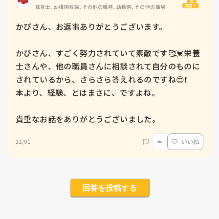
質問主
保育士, 幼稚園教諭, その他の職種, 幼稚園, その他の職場
かぴさん、お返事ありがとうございます。

かぴさん、すごく努力されていて素敵です🥰💓栄養
士さんや、他の職員さんに相談されて自分のものに
されているから、さらさら答えれるのですね😍❗️

本より、経験、とはまさに、ですよね。

貴重なお話をありがとうございました。
12/01
いいね
回答を投稿する