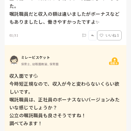
た。

嘱託職員だと収入の額は違いましたがボーナスなど
もありましたし、働きやすかったですよ✨
01/31
いいね 1
ミレービスケット
質問主
保育士, 幼稚園教諭, 保育園
収入面です💦

今時短正規なので、収入が今と変わらないくらい欲
しいです。

嘱託職員は、正社員のボーナスないバージョンみた
いな感じでしょうか？

公立の嘱託職員も良さそうですね！

調べてみます！