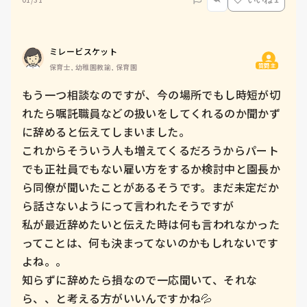
いいね 1
ミレービスケット
質問主
保育士, 幼稚園教諭, 保育園
もう一つ相談なのですが、今の場所でもし時短が切
れたら嘱託職員などの扱いをしてくれるのか聞かず
に辞めると伝えてしまいました。

これからそういう人も増えてくるだろうからパート
でも正社員でもない雇い方をするか検討中と園長か
ら同僚が聞いたことがあるそうです。まだ未定だか
ら話さないようにって言われたそうですが

私が最近辞めたいと伝えた時は何も言われなかった
ってことは、何も決まってないのかもしれないです
よね。。

知らずに辞めたら損なので一応聞いて、それな
ら、、と考える方がいいんですかね💦