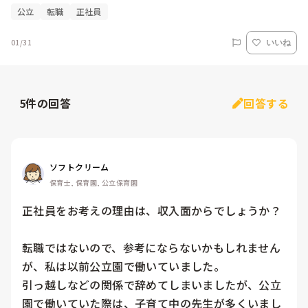
公立
転職
正社員
01/31
いいね
5
件の回答
回答する
ソフトクリーム
保育士, 保育園, 公立保育園
正社員をお考えの理由は、収入面からでしょうか？

転職ではないので、参考にならないかもしれません
が、私は以前公立園で働いていました。

引っ越しなどの関係で辞めてしまいましたが、公立
園で働いていた際は、子育て中の先生が多くいまし