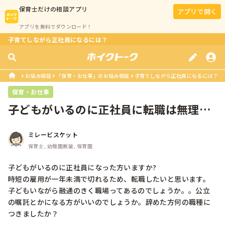
保育士
だけの相談アプリ
アプリで開く
アプリを無料でダウンロード！
子育てしながら正社員になるには？
お悩み相談
「保育・お仕事」のお悩み相談
子育てしながら正社員になるには？
保育・お仕事
子どもがいるのに正社員に転職は無理な
んでしょうか。。
ミレービスケット
保育士, 幼稚園教諭, 保育園
子どもがいるのに正社員になった方いますか?

時短の雇用が一年未満で切れるため、転職したいと思います。
子どもいながら融通のきく職場ってあるのでしょうか。。公立
の嘱託とかになる方がいいのでしょうか。辞めた方何の職種に
つきましたか？