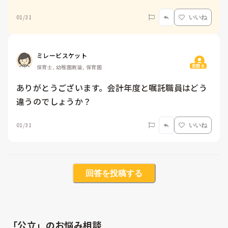
01/31
いいね
ミレービスケット
質問主
保育士, 幼稚園教諭, 保育園
ありがとうございます。会計年度と嘱託職員はどう
違うのでしょうか？
01/31
いいね
回答を投稿する
「公立」のお悩み相談