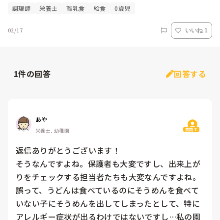
調理師
栄養士
離乳食
給食
0歳児
02/17
いいね 1
1
件の回答
回答する
あや
質問主
栄養士, 幼稚園
返信ありがとうございます！

そうなんですよね。保護者も大変ですし、出来上が
りをチェックする担当者たちも大変なんですよね。
誤って、うどんは食べているのにそうめんを食べて
いない子にそうめんを出してしまったとして、特に
アレルギー症状が出るわけではないですし…私の園