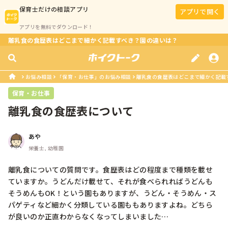
保育士
だけの相談アプリ
アプリで開く
アプリを無料でダウンロード！
離乳食の食歴表はどこまで細かく記載すべき？園の違いは？
お悩み相談
「保育・お仕事」のお悩み相談
離乳食の食歴表はどこまで細かく記載
保育・お仕事
離乳食の食歴表について
あや
栄養士, 幼稚園
離乳食についての質問です。食歴表はどの程度まで種類を載せ
ていますか。うどんだけ載せて、それが食べられればうどんも
そうめんもOK！という園もありますが、うどん・そうめん・ス
パゲティなど細かく分類している園ももありますよね。どちら
が良いのか正直わからなくなってしまいました…