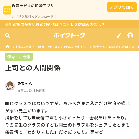
保育士
だけの相談アプリ
アプリで開く
アプリを無料でダウンロード！
先生の態度が悪い時の対処法は？ストレス軽減の方法は？
お悩み相談
「保育・お仕事」のお悩み相談
先生の態度が悪い時の対処法は？スト
保育・お仕事
上司との人間関係
あちゃん
保育士, 認可保育園
同じクラスではないですが、あからさまに私にだけ態度や感じ
が悪い先生がいます。

挨拶をしても無表情で声も小さかったり、会釈だけだったり。

その先生のクラスの子ども同士のトラブルをシェアしたときも
無表情で「わかりました」だけだったり。等など
