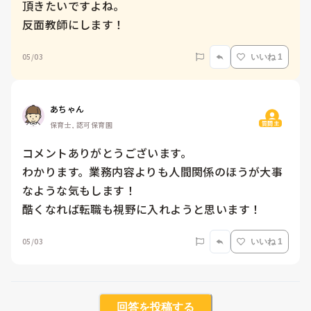
頂きたいですよね。

反面教師にします！
05/03
いいね 1
あちゃん
質問主
保育士, 認可保育園
コメントありがとうございます。

わかります。業務内容よりも人間関係のほうが大事
なような気もします！

酷くなれば転職も視野に入れようと思います！
05/03
いいね 1
回答を投稿する