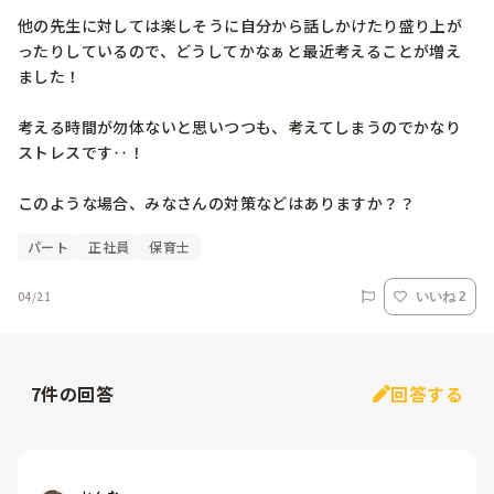
他の先生に対しては楽しそうに自分から話しかけたり盛り上が
ったりしているので、どうしてかなぁと最近考えることが増え
ました！

考える時間が勿体ないと思いつつも、考えてしまうのでかなり
ストレスです‥！

このような場合、みなさんの対策などはありますか？？
パート
正社員
保育士
04/21
いいね 2
7
件の回答
回答する