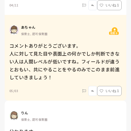
04/22
いいね 1
あちゃん
質問主
保育士, 認可保育園
コメントありがとうございます。

人に対して見た目や表面上の何かでしか判断できな
い人は人間レベルが低いですね。フィールドが違う
とおもい、共にやることをやるのみでこのまま前進
していきましょう！
05/03
いいね 1
りん
保育士, 認可保育園