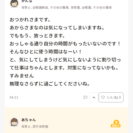
かんな
保育士, 幼稚園教諭, その他の職種, 保育園, 幼稚園, その他の職場
おつかれさまです。

あからさまなのは気になってしまいますね。

でももう、放っときます。

おっしゃる通り自分の時間がもったいないのです！
そんなひとに使う時間はなーい！

と、気にしてしまうけど気にしないように割り切っ
て仕事はちゃんとします。対策になってないかも。
すみません

無理なさらずに過ごしてくださいね。
04/21
いいね 3
あちゃん
質問主
保育士, 認可保育園