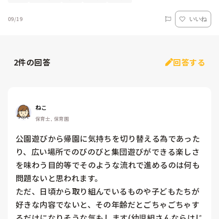
09/19
いいね
2
件の回答
回答する
ねこ
保育士, 保育園
公園遊びから帰園に気持ちを切り替える為であった
り、広い場所でのびのびと集団遊びができる楽しさ
を味わう目的等でそのような流れで進めるのは何も
問題ないと思われます。

ただ、日頃から取り組んでいるものや子どもたちが
好きな内容でないと、その年齢だとごちゃごちゃす
るだけになりそうな気もします(幼児組さんならはじ