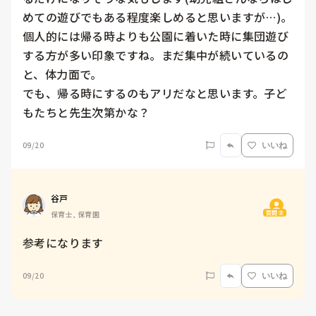
めての遊びでもある程度楽しめると思いますが…)。

個人的には帰る時よりも公園に着いた時に集団遊び
する方が多い印象ですね。まだ集中が続いているの
と、体力面で。

でも、帰る時にするのもアリだなと思います。子ど
もたちと先生次第かな？
09/20
いいね
谷戸
質問主
保育士, 保育園
参考になります
09/20
いいね