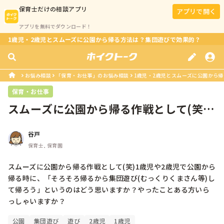
保育士
だけの相談アプリ
アプリで開く
アプリを無料でダウンロード！
1歳児・2歳児とスムーズに公園から帰る方法は？集団遊びで効果的？
お悩み相談
「保育・お仕事」のお悩み相談
1歳児・2歳児とスムーズに公園から
保育・お仕事
スムーズに公園から帰る作戦として(笑)1
歳児や2歳児で公園から帰る時に...
谷戸
保育士, 保育園
スムーズに公園から帰る作戦として(笑)1歳児や2歳児で公園から
帰る時に、「そろそろ帰るから集団遊び(むっくりくまさん等)し
て帰ろう」というのはどう思いますか？やったことある方いら
っしゃいますか？
公園
集団遊び
遊び
2歳児
1歳児