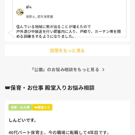
いて、クマを見かけたときにどうするか、やっている園があ
れば知りたいです
ぽん
保育士, 認可保育園
住んでいる地域に熊が出ることが増えたので

戸外遊び中放送を行い即室内に入り、戸締り、カーテン等を閉
回答をもっと見る
「公園」のお悩み相談をもっと見る
👑保育・お仕事 殿堂入りお悩み相談
保育・お仕事
👑殿堂入り
しんどいです。
40代パート保育士、今の職場に転職して4年目です。
