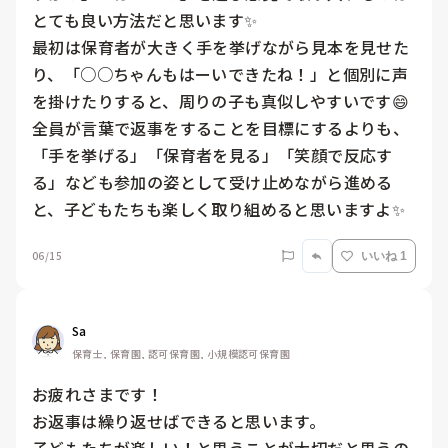
とても良い方法だと思います✨

最初は保育者が大きく手を挙げながら見本を見せた
り、「○○ちゃんもはーいできたね！」と個別に声
を掛けたりすると、周りの子も真似しやすいです😄

全員が言葉で返事をすることを目標にするよりも、
「手を挙げる」「保育者を見る」「笑顔で反応す
る」なども参加の姿として受け止めながら進める
と、子どもたちも楽しく取り組めると思いますよ✨
06/15
いいね 1
Sa
保育士, 保育園, 認可保育園, 小規模認可保育園
お疲れさまです！

お返事は繰り返せばできると思います。
