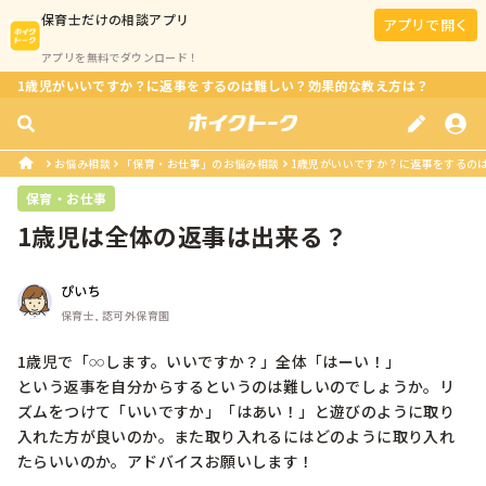
保育士
だけの相談アプリ
アプリで開く
アプリを無料でダウンロード！
1歳児がいいですか？に返事をするのは難しい？効果的な教え方は？
お悩み相談
「保育・お仕事」のお悩み相談
1歳児がいいですか？に返事をするの
保育・お仕事
1歳児は全体の返事は出来る？
ぴいち
保育士, 認可外保育園
1歳児で「𓏸𓏸します。いいですか？」全体「はーい！」

という返事を自分からするというのは難しいのでしょうか。リ
ズムをつけて「いいですか」「はあい！」と遊びのように取り
入れた方が良いのか。また取り入れるにはどのように取り入れ
たらいいのか。アドバイスお願いします！