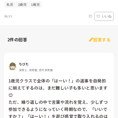
乳児
2歳児
1歳児
06/15
いいね
2
件の回答
回答する
ちびた
保育士, 保育園, 認可保育園
1歳児クラスで全体の「はーい！」の返事を自発的
に揃えてするのは、まだ難しい子も多いと思います
😊

ただ、繰り返しの中で言葉や流れを覚え、少しずつ
参加できるようになっていく時期なので、「いいで
すか？」「はーい！」を遊び感覚で取り入れるのは