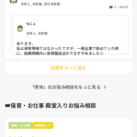
保育士, 保育園, 認可保育園
3
・
04/03
もにょ
保育士, 保育園
あります。

私は保育現場ではなかったですが、一般企業で勤めていた時
に、勤務時間内に保育園送迎ができずやめました💦

申し訳ないですが、それぞれ事情があることだなぁとつくづく
回答をもっと見る
思います。
「産休」のお悩み相談をもっと見る
👑保育・お仕事 殿堂入りお悩み相談
保育・お仕事
👑殿堂入り