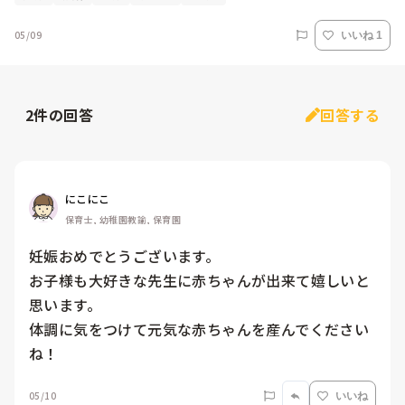
05/09
いいね 1
2
件の回答
回答する
にこにこ
保育士, 幼稚園教諭, 保育園
妊娠おめでとうございます。

お子様も大好きな先生に赤ちゃんが出来て嬉しいと
思います。

体調に気をつけて元気な赤ちゃんを産んでください
ね！
05/10
いいね