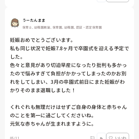
うーたんまま
保育士, 幼稚園教諭, 保育園, 幼稚園, 認証・認定保育園
妊娠おめでとうございます。

私も同じ状況で妊娠7.8ヶ月で卒園式を迎える予定で
した。

色々と意見があり切迫早産になったり批判も多かっ
たので悩みすぎて負担がかかってしまったのかお別
れをしてしまい、3月の卒園式前日にまた妊娠がわ
かりそのまま退職しました！

くれぐれも無理だけはせずご自身の身体と赤ちゃん
のことを第一に過ごしてくださいね。

元気な赤ちゃんが生まれますように。
05/11
いいね