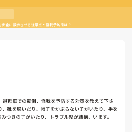
を安全に散歩させる注意点と怪我予防策は？
、避難車での転倒、怪我を予防する対策を教えて下さ
り、靴を脱いだり、帽子をかぶらない子がいたり、手を
噛みつきの子がいたり、トラブル児が結構、います。