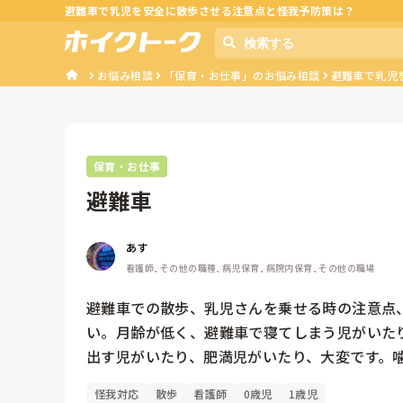
避難車で乳児を安全に散歩させる注意点と怪我予防策は？
お悩み相談
「保育・お仕事」のお悩み相談
避難車で乳児
保育・お仕事
避難車
あす
看護師, その他の職種, 病児保育, 病院内保育, その他の職場
避難車での散歩、乳児さんを乗せる時の注意点
い。月齢が低く、避難車で寝てしまう児がいた
出す児がいたり、肥満児がいたり、大変です。
怪我対応
散歩
看護師
0歳児
1歳児