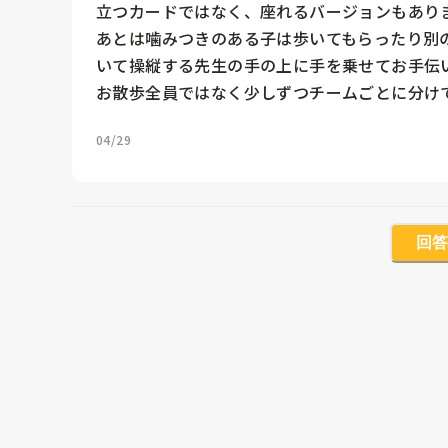
立つカードではなく、座れるバージョンもありま
あとは噛みつきのある子は歩いてもらったり別
いて操縦する先生の手の上に手を乗せてお手伝い
お散歩全員ではなく少しずつチームごとに分け
04/29
回答