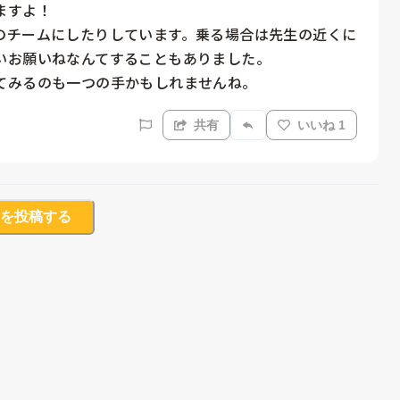
すよ！

のチームにしたりしています。乗る場合は先生の近くに
お願いねなんてすることもありました。

てみるのも一つの手かもしれませんね。
共有
いいね 1
を投稿する