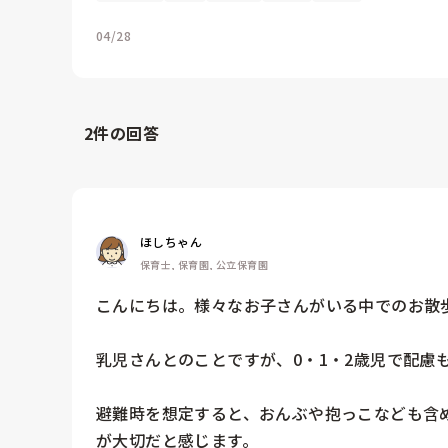
04/28
2
件の回答
ほしちゃん
保育士, 保育園, 公立保育園
こんにちは。様々なお子さんがいる中でのお散歩
乳児さんとのことですが、0・1・2歳児で配慮
避難時を想定すると、おんぶや抱っこなども含
が大切だと感じます。
