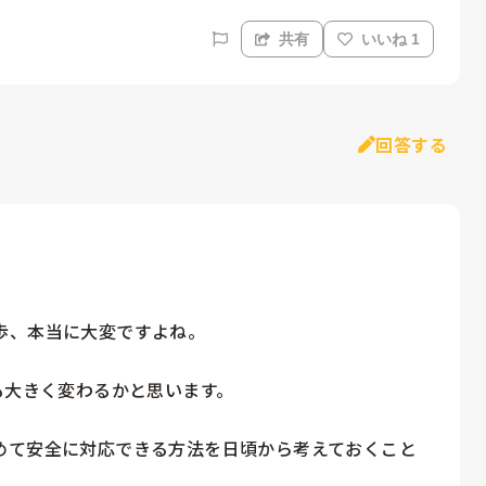
共有
いいね 1
回答する
、本当に大変ですよね。

も大きく変わるかと思います。

めて安全に対応できる方法を日頃から考えておくこと