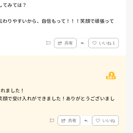
てみては？

伝わりやすいから、自信もって！！！笑顔で頑張って
共有
いいね 1
質問主
れました！

笑顔で受け入れができました！ありがとうございまし
共有
いいね