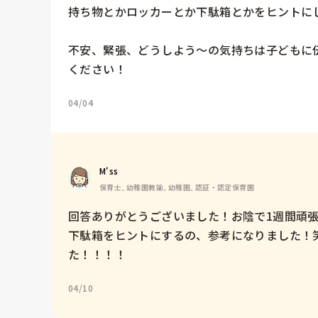
持ち物とかロッカーとか下駄箱とかをヒントにし
不安、緊張、どうしよう〜の気持ちは子どもに
ください！
04/04
M'ss
保育士, 幼稚園教諭, 幼稚園, 認証・認定保育園
回答ありがとうございました！お陰で1週間頑張
下駄箱をヒントにするの、参考になりました！
た！！！！
04/10