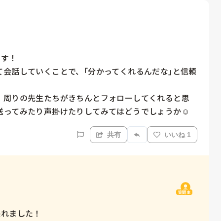
す！

会話していくことで、｢分かってくれるんだな｣と信頼
、周りの先生たちがきちんとフォローしてくれると思
ってみたり声掛けたりしてみてはどうでしょうか☺️
共有
いいね 1
質問主
れました！
