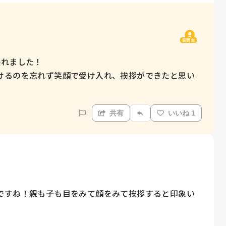
質問主
れました！

けるのを忘れず笑顔で受け入れ、挨拶ができたと思い
共有
いいね 1
ですね！親も子も目をみて顔をみて挨拶すると印象い