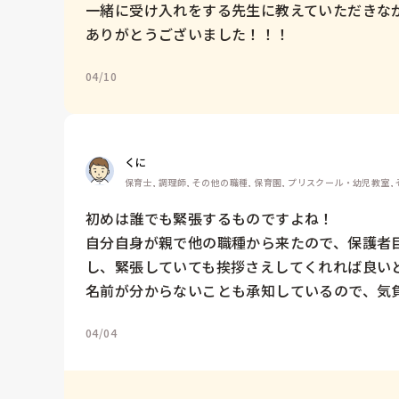
一緒に受け入れをする先生に教えていただきな
ありがとうございました！！！
04/10
くに
保育士, 調理師, その他の職種, 保育園, プリスクール・幼児教室,
初めは誰でも緊張するものですよね！

自分自身が親で他の職種から来たので、保護者
し、緊張していても挨拶さえしてくれれば良いと
名前が分からないことも承知しているので、気
04/04