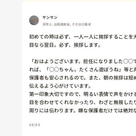
サンサン
保育士, 幼稚園教諭, その他の職場
初めての時は必ず、一人一人に挨拶することを
目なら翌日。必ず、挨拶します。

「おはようございます。担任になりました○○
れば、「○○ちゃん。たくさん遊ぼうね」等と
保護者も安心されるので。また、朝の挨拶は短
伝えるよう心がけています。

第一印象大切ですので、明るい表情で声をかけ
目を合わせてくれなかったり、わざと無視した
04/04