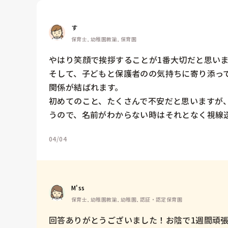
す
保育士, 幼稚園教諭, 保育園
やはり笑顔で挨拶することが1番大切だと思いま
そして、子どもと保護者のの気持ちに寄り添って
関係が結ばれます。

初めてのこと、たくさんで不安だと思いますが
うので、名前がわからない時はそれとなく視線送
04/04
M'ss
保育士, 幼稚園教諭, 幼稚園, 認証・認定保育園
回答ありがとうございました！お陰で1週間頑張