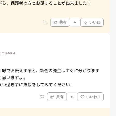
がら、保護者の方とお話することが出来ました！

共有
いいね
 その他の職場
目線でお伝えすると、新任の先生はすぐに分かります
思いますよ。

負い過ぎずに挨拶をしてみてください！
共有
いいね 1