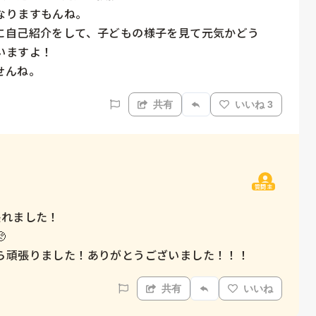
りますもんね。

に自己紹介をして、子どもの様子を見て元気かどう
ますよ！

せんね。
共有
いいね 3
質問主
れました！



ら頑張りました！ありがとうございました！！！
共有
いいね