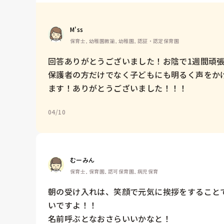
M'ss
保育士, 幼稚園教諭, 幼稚園, 認証・認定保育園
回答ありがとうございました！お陰で1週間頑張
保護者の方だけでなく子どもにも明るく声をか
ます！ありがとうございました！！！
04/10
むーみん
保育士, 保育園, 認可保育園, 病児保育
朝の受け入れは、笑顔で元気に挨拶をすること
いですよ！！

名前呼ぶとなおさらいいかなと！
