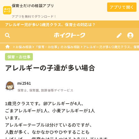
保育士
だけの相談アプリ
アプリで開く
アプリを無料でダウンロード！
アレルギー児が多い1歳児クラス、保育士の対応は？
お悩み相談
「保育・お仕事」のお悩み相談
アレルギー児が多い1歳児クラス、保
保育・お仕事
アレルギーの子達が多い場合
mi2561
保育士, 保育園, 放課後等デイサービス
1歳児クラスです。卵アレルギーが4人、

ごまアレルギーが1人、小麦アレルギーが1人

います。

アレルギーテーブルは分けているのですが、

人数が多く、なかなかひやひやすることも
