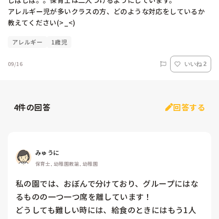
しばしば。。保育士は二人つけるようにしています。

アレルギー児が多いクラスの方、どのような対応をしているか
教えてください(>_<)
アレルギー
1歳児
09/16
いいね 2
4
件の回答
回答する
みゅうに
保育士, 幼稚園教諭, 幼稚園
私の園では、おぼんで分けており、グループにはな
るものの一つ一つ席を離しています！

どうしても難しい時には、給食のときにはもう1人