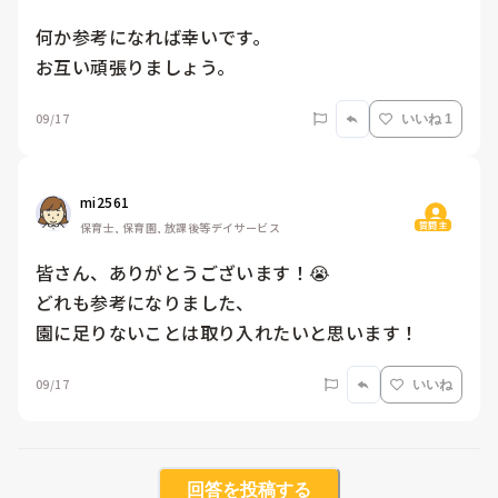
何か参考になれば幸いです。

お互い頑張りましょう。
09/17
いいね 1
mi2561
質問主
保育士, 保育園, 放課後等デイサービス
皆さん、ありがとうございます！😭

どれも参考になりました、

園に足りないことは取り入れたいと思います！
09/17
いいね
回答を投稿する