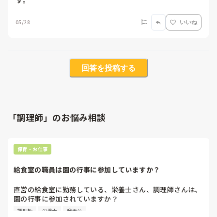
05/28
いいね
回答を投稿する
「調理師」のお悩み相談
保育・お仕事
給食室の職員は園の行事に参加していますか？
直営の給食室に勤務している、栄養士さん、調理師さんは、
園の行事に参加されていますか？

調理師
栄養士
発表会