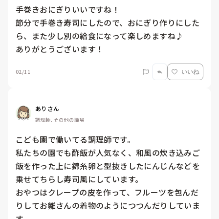
手巻きおにぎりいいですね！

節分で手巻き寿司にしたので、おにぎり作りにした
ら、また少し別の給食になって楽しめますね♪

ありがとうございます！
02/11
いいね
ありさん
調理師, その他の職場
こども園で働いてる調理師です。

私たちの園でも酢飯が人気なく、和風の炊き込みご
飯を作った上に錦糸卵と型抜きしたにんじんなどを
乗せてちらし寿司風にしています。

おやつはクレープの皮を作って、フルーツを包んだ
りしてお雛さんの着物のようにつつんだりしていま
す。