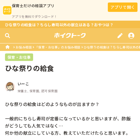
保育士
だけの相談アプリ
アプリで開く
アプリを無料でダウンロード！
ひな祭りの給食は？ちらし寿司以外の献立はある？おやつは？
お悩み相談
「保育・お仕事」のお悩み相談
ひな祭りの給食は？ちらし寿司以外の
保育・お仕事
ひな祭りの給食
いーこ
栄養士, 保育園, 認可保育園
ひな祭りの給食はどのようなものが出ますか？

一般的にちらし寿司が定番になっているかと思いますが、酢飯
がどうしても人気ではなく…

何か他の献立にしている方、教えていただけたらと思います。
