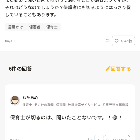
まだ勤めて浅い自園では切ってあげることがあるようですが、
それはどうなのでしょうか？保護者にも切るようにはっきり促
していることもあります。
言葉かけ
保護者
保育士
04/30
いいね
6
件の回答
回答する
わたあめ
保育士, その他の職種, 保育園, 放課後等デイサービス, 児童発達支援施設
保育士が切るのは、聞いたことないです。！😂！
