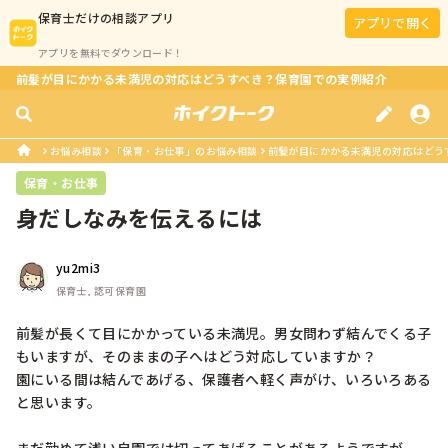
保育士
だけの相談アプリ
アプリで開く
アプリを無料でダウンロード！
前髪が目にかかる未満児の対応はどうすべき？保育園での実例紹介
お悩み相談
「保育・お仕事」のお悩み相談
前髪が目にかかる未満児の対応はどう
保育・お仕事
身だしなみを伝えるには
yu2mi3
保育士, 認可保育園
前髪が長くて目にかかっている未満児。男女問わず結んでくる子
もいますが、そのままの子へはどう対応していますか？

園にいる間は結んであげる、保護者へ軽く声がけ、いろいろある
と思います。
