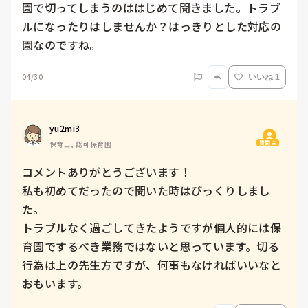
園で切ってしまうのははじめて聞きました。トラブ
ルになったりはしませんか？はっきりとした対応の
園なのですね。
04/30
いいね 1
yu2mi3
質問主
保育士, 認可保育園
コメントありがとうございます！

私も初めてだったので聞いた時はびっくりしまし
た。

トラブルなく過ごしてきたようですが個人的には保
育園でするべき業務ではないと思っています。切る
行為は上の先生方ですが、何事もなければいいなと
おもいます。