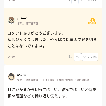
04/30
いいね 1
yu2mi3
質問主
保育士, 認可保育園
コメントありがとうございます。

私もびっくりしました。やっぱり保育園で髪を切る
ことはないですよね。
04/30
いいね
かんな
保育士, 幼稚園教諭, その他の職種, 保育園, 幼稚園, その他の職場
目にかかるから切ってほしい、結んでほしいと連絡
帳や電話などで繰り返し伝えます。
