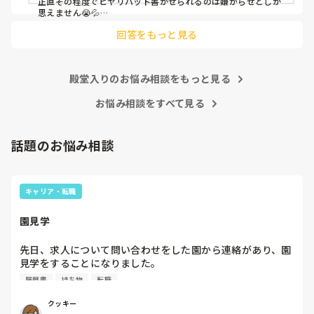
正直その程度でヒヤリハット書かせられるのは嫌がらせとしか
思えません😭💦

他の先生方も同様のことをされているのでしょうか？

回答をもっと見る
あまりご無理されませんよう…😢
殿堂入りのお悩み相談をもっと見る
お悩み相談をすべて見る
話題のお悩み相談
キャリア・転職
園見学
先日、求人について問い合わせをした園から連絡があり、園
見学をすることになりました。

私としては求人に応募したという認識ですが、『園見学をご
履歴書
持ち物
転職
案内させていただきたいです』とのことで持ち物について質
問しましたが、見学なので特にありませんとのこと

クッキー