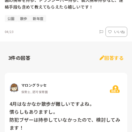
園の携帯を持参、トランシーバー持参、個人携帯持参など、連
絡手段も含めて教えてもらえたら嬉しいです！
公園
散歩
新年度
04/23
いいね
3
件の回答
回答する
マロングラッセ
質問主
保育士, 認可保育園
4月はなかなか散歩が難しいですよね。

慣らしもありますし。

防犯ブザーは持参していなかったので、検討してみ
ます！