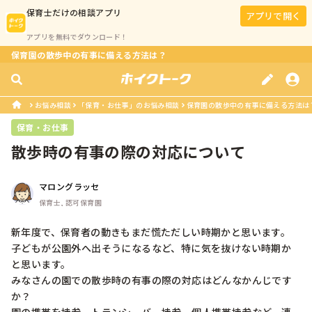
保育士
だけの相談アプリ
アプリで開く
アプリを無料でダウンロード！
保育園の散歩中の有事に備える方法は？
お悩み相談
「保育・お仕事」のお悩み相談
保育園の散歩中の有事に備える方法は
保育・お仕事
散歩時の有事の際の対応について
マロングラッセ
保育士, 認可保育園
新年度で、保育者の動きもまだ慌ただしい時期かと思います。

子どもが公園外へ出そうになるなど、特に気を抜けない時期か
と思います。

みなさんの園での散歩時の有事の際の対応はどんなかんじです
か？
