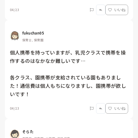
04/23
いいね
fukuchan05
保育士, 保育園
個人携帯を持っていますが、乳児クラスで携帯を操
作するのはなかなか難しいです…

各クラス、園携帯が支給されている園もありまし
た！通信費は個人もちになりますし、園携帯が欲し
いです！
04/23
いいね
そらた