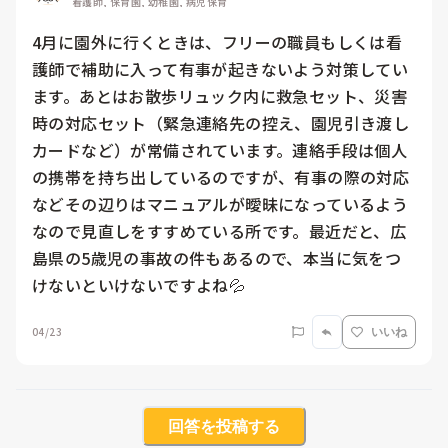
看護師, 保育園, 幼稚園, 病児保育
4月に園外に行くときは、フリーの職員もしくは看
護師で補助に入って有事が起きないよう対策してい
ます。あとはお散歩リュック内に救急セット、災害
時の対応セット（緊急連絡先の控え、園児引き渡し
カードなど）が常備されています。連絡手段は個人
の携帯を持ち出しているのですが、有事の際の対応
などその辺りはマニュアルが曖昧になっているよう
なので見直しをすすめている所です。最近だと、広
島県の5歳児の事故の件もあるので、本当に気をつ
けないといけないですよね💦
04/23
いいね
回答を投稿する