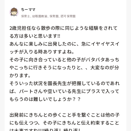
ちーママ
保育士, 幼稚園教諭, 保育園, 認可保育園
2歳児担任なら散歩の際に同じような経験をされて
る方は多いと思います‼︎

あんなに楽しみに出発したのに、急にイヤイヤスイ
ッチが入りる時ありすすよね。

その子に向き合っていると他の子がバタバタあっち
やこっちに行きそうになったりと、、大変なのが分
かります。

そういった状況を園長先生が把握しているのであれ
ば、パートさんや空いている先生にプラスで入って
もらうのは難しいでしょうか？？

出発前にきちんとの歩くこと手を繋ぐことは他の子
にも伝えつつ、その子にきちんと伝え約束すること
は大事ですね‼︎‼︎繰り返し繰り返し。
