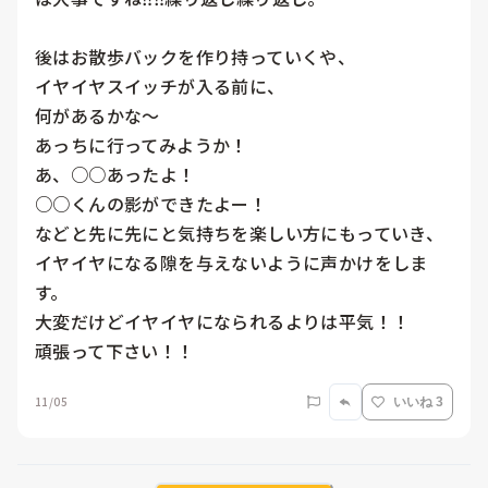
後はお散歩バックを作り持っていくや、

イヤイヤスイッチが入る前に、

何があるかな〜

あっちに行ってみようか！

あ、○○あったよ！

○○くんの影ができたよー！

などと先に先にと気持ちを楽しい方にもっていき、
イヤイヤになる隙を与えないように声かけをしま
す。

大変だけどイヤイヤになられるよりは平気！！

頑張って下さい！！
11/05
いいね 3