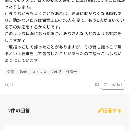
諭してもダメで、自分の要求を通そうと泣き続けたり地面に転が
ったりします。

止まりながらも歩くこともあれば、完全に動かなくなる時もあ
り、動かないときは保育士1人で6人を見て、もう1人が泣いてい
る子の対応をするかんじです。

このような状況になった場合、みなさんならどのような対応を
しますか？

一度抱っこして帰ったことがありますが、その後も抱っこで帰
るという要求をして苦労したことがあったので抱っこはしない
ようにしています。
公園
散歩
ストレス
2歳児
保育士
11/05
いいね 1
2
件の回答
回答する