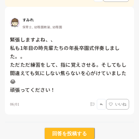
すみれ
保育士, 幼稚園教諭, 幼稚園
緊張しますよね、、

私も1年目の時先輩たちの年長卒園式伴奏しまし
た。。

ただただ練習をして、指に覚えさせる。そしてもし
間違えても気にしない焦らないを心がけていました
😂

頑張ってください！
06/01
いいね
回答を投稿する