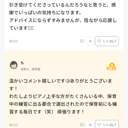
引き受けてくださっているんだろうなと思うと、感
謝でいっぱいの気持ちになります。

アドバイスにならずすみませんが、陰ながら応援し
ています❤️‍🔥
03/23
いいね 1
も
質問主
保育士, 保育園
温かいコメント嬉しいです🥲ありがとうございま
す！

わたしよりピアノ上手な方がたくさんいる中、保育
中の練習に出る都合で選出されたので保育前にも練
習する毎日です（笑） 頑張ります！
03/23
いいね 1