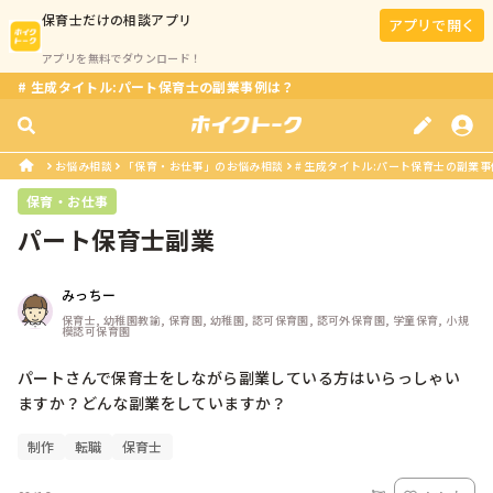
保育士
だけの相談アプリ
アプリで開く
アプリを無料でダウンロード！
# 生成タイトル:パート保育士の副業事例は？
お悩み相談
「保育・お仕事」のお悩み相談
# 生成タイトル:パート保育士の副業
保育・お仕事
パート保育士副業
みっちー
保育士, 幼稚園教諭, 保育園, 幼稚園, 認可保育園, 認可外保育園, 学童保育, 小規
模認可保育園
パートさんで保育士をしながら副業している方はいらっしゃい
ますか？どんな副業をしていますか？
制作
転職
保育士