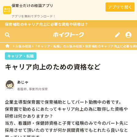
保育士
だけの相談アプリ
アプリで開く
アプリを無料でダウンロード！
保育補助のキャリア向上に必要な資格や研修は？
お悩み相談
「キャリア・転職」のお悩み相談
保育補助のキャリア向上に必要な資
キャリア・転職
キャリア向上のための資格など
あじゃ
看護師, 事業所内保育
企業主導型保育園で保育補助としてパート勤務中の者です。

保育園で勤めるにあたってキャリア向上の為に取得した資格や
研修は何かありますか？

当方、看護師・保健師資格と子育て経験のみで今のパート先に
採用させて頂いたのですが何か民間資格でもとれたら良いなと