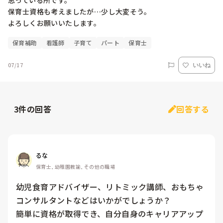
思っている所です。

保育士資格も考えましたが…少し大変そう。

よろしくお願いいたします。
保育補助
看護師
子育て
パート
保育士
07/17
いいね
3
件の回答
回答する
るな
保育士, 幼稚園教諭, その他の職場
幼児食育アドバイザー、リトミック講師、おもちゃ
コンサルタントなどはいかがでしょうか？

簡単に資格が取得でき、自分自身のキャリアアップ