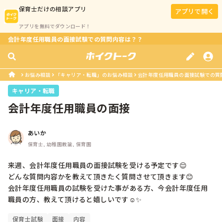
保育士
だけの相談アプリ
アプリで開く
アプリを無料でダウンロード！
会計年度任用職員の面接試験での質問内容は？？
お悩み相談
「キャリア・転職」のお悩み相談
会計年度任用職員の面接試験での質
キャリア・転職
会計年度任用職員の面接
あいか
保育士, 幼稚園教諭, 保育園
来週、会計年度任用職員の面接試験を受ける予定です😌

どんな質問内容かを教えて頂きたく質問させて頂きます😊

会計年度任用職員の試験を受けた事がある方、今会計年度任用
職員の方、教えて頂けると嬉しいです☺️✨
保育士試験
面接
内容