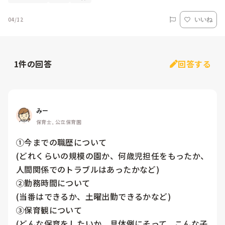
04/12
いいね
1
件の回答
回答する
みー
保育士, 公立保育園
①今までの職歴について

(どれくらいの規模の園か、何歳児担任をもったか、
人間関係でのトラブルはあったかなど)

②勤務時間について

(当番はできるか、土曜出勤できるかなど)

③保育観について

(どんな保育をしたいか、具体例にそって、こんな子