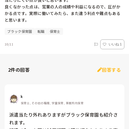
当たりにくい点が良いと思います。

良くなかった点は、営業の人の成績や利益になるので、圧がか
かる点です。実際に働いてみたら、また違う利点や難点もある
と思います。
ブラック保育園
転職
保育士
10/11
いいね 1
2
件の回答
回答する
k
保育士, その他の職種, 学童保育, 事業所内保育
派遣当たり外れありますがブラック保育園も紹介さ
れます。
