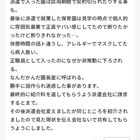
派遣で入った園は試用期間で契約切られたりする事
も。

最後に派遣で就業した保育園は見学の時点で個人的
に雰囲気最悪で正直ヤバい感じしてたので断りたか
ったけど断りきれなかった…。

休憩時間の話ト違うし、アレルギーでマスクしてた
ら病人扱い。

正職員として入ったのになぜか非常勤に下ろされ
る。

なんだかんだ園長室に呼ばれる。

勝手に話作られ迷惑した事があります。

最終的に紹介料を返してもらうよう派遣会社に請求
するとまで。

その後派遣会社変えましたが同じところを紹介され
ましたので見た現状を伝え会社ないで共有してもら
うようにしました。