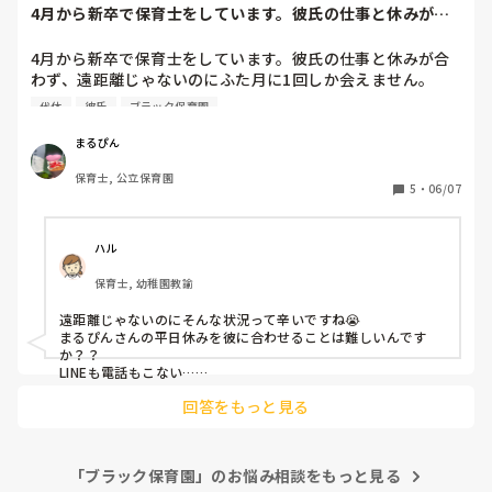
4月から新卒で保育士をしています。彼氏の仕事と休みが合
いままで知らなかったので、これは良いとおもって、自分で
わず、遠距離じゃ...
も買おうと思ったんですが、名前が分からなくて出てきませ
4月から新卒で保育士をしています。彼氏の仕事と休みが合
ん🥺

わず、遠距離じゃないのにふた月に1回しか会えません。

だれかご存知の方、教えてください！お願いします🤲
代休
彼氏
ブラック保育園
彼氏とは学生時代から1年半付き合っています。

私は保育士のため基本土日休みですが、彼は100%平日休み
まるぴん
です。また、私が土曜出勤の代休で平日休みになっても、彼
保育士, 公立保育園
氏の休みとかぶることはほとんどありません。

5
・
06/07
彼氏、旦那さんと休みが合わない方はどうコミュニケーショ
ンを取っていますか？

ハル
ちなみに彼はブラック企業に勤めているので朝から深夜まで
保育士, 幼稚園教諭
仕事しており、LINEも電話もほとんどできません。

仕事のつらさと連絡の取れないつらさとで毎日泣いています
遠距離じゃないのにそんな状況って辛いですね😭

😭
まるぴんさんの平日休みを彼に合わせることは難しいんです
か？？

LINEも電話もこない…

もう少し頑張って働いてから同棲を考えるのはどうでしょう
回答をもっと見る
か…😌？

泣かないで下さいー😭🙌
「ブラック保育園」のお悩み相談をもっと見る