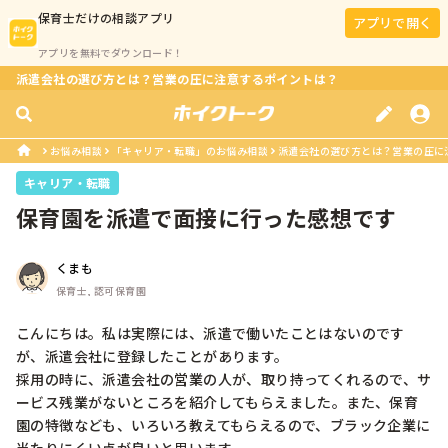
保育士
だけの相談アプリ
アプリで開く
アプリを無料でダウンロード！
派遣会社の選び方とは？営業の圧に注意するポイントは？
お悩み相談
「キャリア・転職」のお悩み相談
派遣会社の選び方とは？営業の圧に
キャリア・転職
保育園を派遣で面接に行った感想です
くまも
保育士, 認可保育園
こんにちは。私は実際には、派遣で働いたことはないのです
が、派遣会社に登録したことがあります。

採用の時に、派遣会社の営業の人が、取り持ってくれるので、サ
ービス残業がないところを紹介してもらえました。また、保育
園の特徴なども、いろいろ教えてもらえるので、ブラック企業に