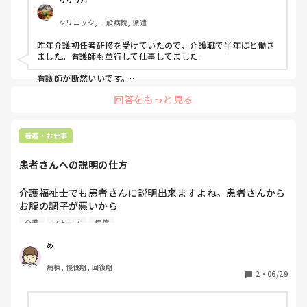
ことは今の職場に入る前は、本当常に感謝していました。私
りりりん
気持ちもあります。

は下に見ていません。
クリニック, 一般病院, 派遣
皆さんは看護師をやめて他業種に転職した後、看護師に戻っ
昨年介護初任者研修を受けていたので、介護職で半年ほど働き
た経験はありますか？また、その時こういった葛藤はありま
ました。看護師も並行して仕事してました。

したか？

気休め程度でいいので、教えて下さると嬉しいです。
看護師が断然いいです。

介護職の気持ちがわかりたくってしてみたのですが、脳が破壊
回答をもっと見る
される感じがして、いやになりました。何も考えないようにし
て介護職してました。楽しいも思えるのは訪問入浴だからでし
ょうか？

看護・お仕事
そこで看護師としてされてみたらいかかでしょうか？

入浴の可否が主だと思うので、そんな陰口言われないと思いま
患者さんへの説明の仕方
す。

単発派遣で訪問入浴される看護師結構いるようです。

介護福祉士でも患者さんに説明出来ますよね。患者さんから
今年は通信大学の四年生編入して、福祉系の学士と任用資格目
お腹の調子が悪いから

指してます。
夕食食べたくないと言うナースコールが来ました。その事を
介護
ストレス
病院
聞いた介護福祉士は何も

説明なしで看護師に言いに来ていました。

め
その話を近くで聞いていたんですが

病棟, 慢性期, 回復期
何か説明は出来なかったのかと思いました。
2
・
06/29