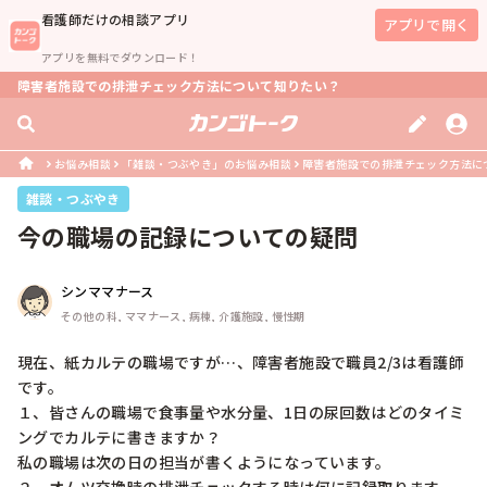
看護師
だけの相談アプリ
アプリで開く
アプリを無料でダウンロード！
障害者施設での排泄チェック方法について知りたい？
お悩み相談
「雑談・つぶやき」のお悩み相談
障害者施設での排泄チェック方法に
雑談・つぶやき
今の職場の記録についての疑問
シンママナース
その他の科, ママナース, 病棟, 介護施設, 慢性期
現在、紙カルテの職場ですが…、障害者施設で職員2/3は看護師
です。

１、皆さんの職場で食事量や水分量、1日の尿回数はどのタイミ
ングでカルテに書きますか？

私の職場は次の日の担当が書くようになっています。
