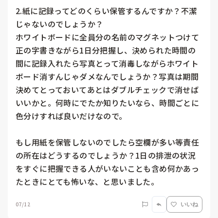
2.紙に記録ってどのくらい保管するんですか？不潔
じゃないのでしょうか？

ホワイトボードに全員分の名前のマグネットつけて
正の字書きながら1日分把握し、決められた時間の
間に記録入れたら写真とって消毒しながらホワイト
ボード消すんじゃダメなんでしょうか？写真は期間
決めてとっておいてあとはダブルチェックで消せば
いいかと。何時にでたか知りたいなら、時間ごとに
色分けすれば良いだけなので。

もし用紙を保管しないのでしたら空欄が多い等責任
の所在はどうするのでしょうか？1日の排泄の状況
をすぐに把握できる人がいないことも含め何かあっ
たときにとても怖いな、と思いました。
07/12
いいね