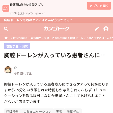
看護師
だけの相談アプリ
アプリで開く
アプリを無料でダウンロード！
胸腔ドーレン患者のケアにはどんな方法がある？
お悩み相談
「看護学生・国試」のお悩み相談
胸腔ドーレン患者のケアにはどんな
看護学生・国試
胸腔ドーレンが入っている患者さんにで
きるケアって何かありますか💦15分...
か
呼吸器科, 学生
胸腔ドーレンが入っている患者さんにできるケアって何かありま
すか💦15分という限られた時間しか与えられておらずコミュニ
ケーションを取る以外になにか患者さんにしてあげられること
がないか考えています。
呼吸器科
コミュニケーション
実習
看護学生