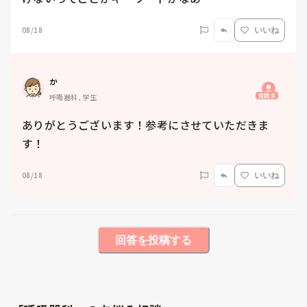
08/18
いいね
か
質問主
呼吸器科, 学生
ありがとうございます！参考にさせていただきま
す！
08/18
いいね
回答を投稿する