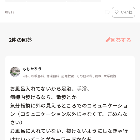
08/18
いいね
2
件の回答
回答する
ももたろう
内科, 呼吸器科, 循環器科, 超急性期, その他の科, 病棟, 大学病院
お風呂入れてないから足浴、手浴、

病棟内歩けるなら、散歩とか

気分転換に外の見えるところでのコミュニケーショ
ン（コミュニケーション以外じゃなくて、ごめんな
さい）

お風呂に入れていない、抜けないようにしなきゃ行
けないってことがキーワードかなあ