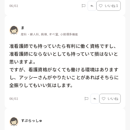
06/02
いいね 1
ま
産科・婦人科, 病棟, オペ室, 小規模多機能
准看護師でも持っていたら有利に働く資格ですし、
准看護師にならないとしても持っていて損はないと
思いますよ。

ですが、看護資格がなくても働ける環境はあります
し、アッシーさんがやりたいことがあればそちらに
全振りしてもいい気はします。
06/02
いいね
すぷらっしゅ