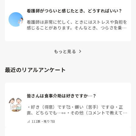
看護師がつらいと感じたとき、どうすればいい？
看護師は非常に忙しく、ときにはストレスや負担を
感じることがあります。そんなとき、つらさを乗り
越えるためにはどうすればよいでしょうか？この記
事では、看護師がつらさを感じたときの対処法や秘
訣を紹介します。
もっと見る
最近のリアルアンケート
皆さんは食事介助は好きですか…？
・
好き（得意）です🥰
・
嫌い（苦手）です😅
・
正
直、どちらでも…👀
・
その他（コメントで教えてく
ださい）
112
票・
残り7日