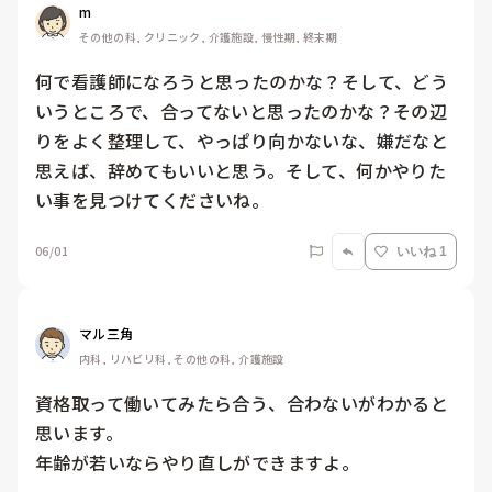
m
その他の科, クリニック, 介護施設, 慢性期, 終末期
何で看護師になろうと思ったのかな？そして、どう
いうところで、合ってないと思ったのかな？その辺
りをよく整理して、やっぱり向かないな、嫌だなと
思えば、辞めてもいいと思う。そして、何かやりた
い事を見つけてくださいね。
06/01
いいね 1
マル三角
内科, リハビリ科, その他の科, 介護施設
資格取って働いてみたら合う、合わないがわかると
思います。

年齢が若いならやり直しができますよ。