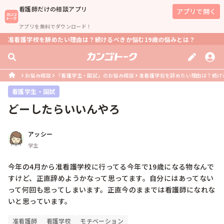
看護師
だけの相談アプリ
アプリで開く
アプリを無料でダウンロード！
准看護学校を辞めたい理由は？続けるべきか悩む19歳の悩みとは？
お悩み相談
「看護学生・国試」のお悩み相談
准看護学校を辞めたい理由は？続け
看護学生・国試
どーしたらいいんやろ
アッシー
学生
今年の4月から准看護学校に行ってる今年で19歳になる物なんで
すけど、正直辞めようかなって思ってます。自分にはあってない
って何回も思ってしまいます。正直今のままでは看護師になれな
いと思っています。
准看護師
看護学校
モチベーション