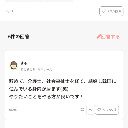
06/01
いいね 4
6
件の回答
回答する
まる
その他の科, ママナース
辞めて、介護士、社会福祉士を経て、結婚し韓国に
住んでいる身内が居ます(笑)

やりたいことをやる方が良いです！
06/01
いいね 1