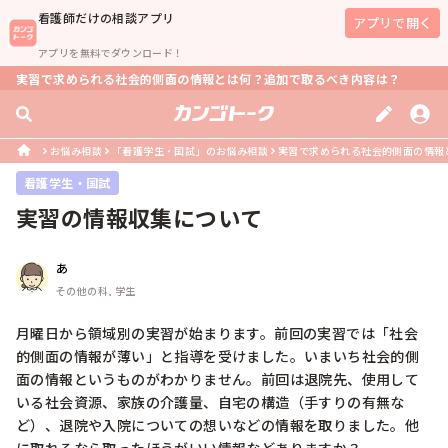
看護師
だけの相談アプリ
アプリで開く
アプリを無料でダウンロード！
実習で求められる社会的側面の情報とは何？追加で取るべき内容は？
お悩み相談
「看護学生・国試」のお悩み相談
実習で求められる社会的側面の情報
看護学生・国試
実習の情報収集について
あ
その他の科, 学生
月曜日から領域別の実習が始まります。前回の実習では「社会
的側面の情報が薄い」と指導を受けました。いまいち社会的側
面の情報というものがわかりません。前回は退院先、使用して
いる社会資源、家族の介護量、自宅の構造（手すりの有無な
ど）、退院や入院についての想いなどの情報を取りました。他