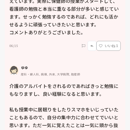
えています。実際に保健師の授業がスタートして、
看護師の勉強と本当に重なる部分が多いと感じてい
ます。せっかく勉強するのであれば、どれにも活か
せるように頑張っていきたいと思います。

コメントありがとうございました。
06/15
いいね 1
ゆゆ
産科・婦人科, 病棟, 外来, 大学病院, 助産師
介護のアルバイトをされるのであればきっと勉強に
もなりますし、良い経験になると思います。

私も授業中に居眠りをしたりスマホをいじっていた
こともあるので、自分の集中力に合わせてでいいと
思います。ただ一気に覚えたことは一気に頭から抜