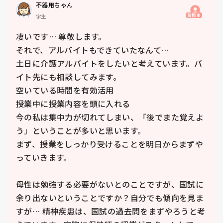
不器用ちゃん
質問主
学生
凄いです… 尊敬します。

それで、アルバイトもできていたなんて…

土日に介護アルバイトをしたいと考えています。バ
イト先にも相談してみます。

空いている時間を有効活用

授業中に授業内容を頭に入れる

今の私は集中力が切れてしまい、「後でまた覚えよ
う」ということが多いと思います。

まず、授業をしっかり受けることを明日からまずや
っていきます。

母性は勉強する必要がないとのことですが、国試に
余り出ないということですか？自分でも傾向を見ま
すが… 精神疾患は、国試の過去問をまずやろうと考