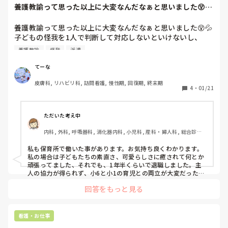
養護教諭って思った以上に大変なんだなぁと思いました😵💦
子どもの怪我を1...
養護教諭って思った以上に大変なんだなぁと思いました😵💦

子どもの怪我を1人で判断して対応しないといけないし、
時々親御さんからのクレームもある。責任重いなぁ💦

養護教諭
怪我
派遣
小学校の派遣看護師なのですが、今度、養護の先生が1日不
てーな
在で、私が代理をするのでドキドキしてます😵

皮膚科, リハビリ科, 訪問看護, 慢性期, 回復期, 終末期
担任の先生や上の先生方に相談しながら頑張ろ💪
4
・
01/21
ただいた考え中
内科, 外科, 呼吸器科, 消化器内科, 小児科, 産科・婦人科, 総合診療
科, ママナース, 介護施設, 脳神経外科, 慢性期, 回復期, 終末期, 透析
私も保育所で働いた事があります。お気持ち良くわかります。
私の場合は子どもたちの素直さ、可愛らしさに癒されて何とか
頑張ってました、それでも、1年半くらいで退職しました。主
人の協力が得られず、小6と小1の育児との両立が大変だったか
ら。

回答をもっと見る
ベテランの先生に相談すると良いと思いますよ。平和で何も起
きないことを祈っています。
看護・お仕事