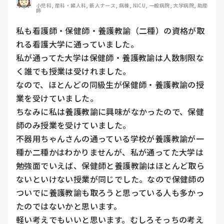
小児科, 産科・婦人科, 新人ナース, 病棟, NICU, 一般病院, 大学病院, 助産
師
私も看護師・保健師・養護教諭（二種）の資格が取
れる看護大学に通っていました。

私が通ってた大学は保健師・養護教諭は人数制限な
く誰でも授業は受けれました。

なので、ほとんどの同級生が保健師・養護教諭の授
業を受けていました。

ちなみに私は養護教諭に興味がなかったので、保健
師のみ授業を受けていました。

不器用ちゃんさんの通っている学校が養護教諭が一
種か二種かはわかりませんが、私が通ってた大学は
勉強面でいえば、保健師と養護教諭はほとんど取ら
ないといけない授業が同じでした。なので保健師の
ついでに養護教諭も取ろうと思っている人も多かっ
たのではないかと思います。

軽い考えでもいいと思います。むしろそっちの考え