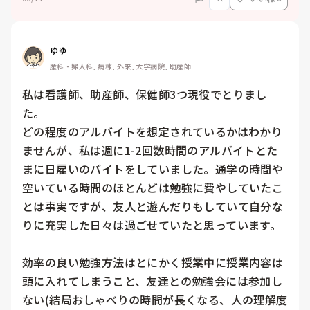
ゆゆ
産科・婦人科, 病棟, 外来, 大学病院, 助産師
私は看護師、助産師、保健師3つ現役でとりまし
た。

どの程度のアルバイトを想定されているかはわかり
ませんが、私は週に1-2回数時間のアルバイトとた
まに日雇いのバイトをしていました。通学の時間や
空いている時間のほとんどは勉強に費やしていたこ
とは事実ですが、友人と遊んだりもしていて自分な
りに充実した日々は過ごせていたと思っています。

効率の良い勉強方法はとにかく授業中に授業内容は
頭に入れてしまうこと、友達との勉強会には参加し
ない(結局おしゃべりの時間が長くなる、人の理解度