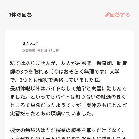
7
件の回答
回答する
えたんご
訪問看護, 慢性期, 終末期
私ではありませんが、友人が看護師、保健師、助産
師の3つを取れる（今はおそらく無理です）大学
で、3つとも現役で合格していましたね。

長期休暇以外はバイトなしで勉学と実習に勤しんで
ました。といってもバイトは知り合いの融通のきく
ところで単発だったようですが。夏休みもほとんど
実習だったとあの頃嘆いていました。

彼女の勉強法はただ授業の板書を写すだけでなく、

・自分なりのノートにまとめておき人に説明してみ