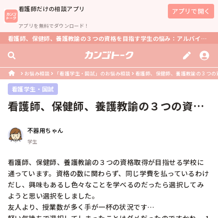
看護師
だけの相談アプリ
アプリで開く
アプリを無料でダウンロード！
看護師、保健師、養護教諭の３つの資格を目指す学生の悩み：アルバイトと勉強の両立は可能？
お悩み相談
「看護学生・国試」のお悩み相談
看護師、保健師、養護教諭の３つの資
看護学生・国試
看護師、保健師、養護教諭の３つの資格
取得が目指せる学校に通っています。...
不器用ちゃん
学生
看護師、保健師、養護教諭の３つの資格取得が目指せる学校に
通っています。資格の数に関わらず、同じ学費を払っているわけ
だし、興味もあるし色々なことを学べるのだったら選択してみ
ようと思い選択をしました。

友人より、授業数が多く手が一杯の状況です…
