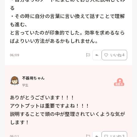
る

・その時に自分の言葉に言い換えて話すことで理解
も進む、

と言っていたのが印象的でした。効率を求めるなら
ばよりいい方法があるかもしれません。
06/09
いいね 4
不器用ちゃん
質問主
学生
ありがとうございます！！！

アウトプットは重要ですよね！！！

説明することで頭の中が整理されていくような気が
します！
06/11
いいね 3