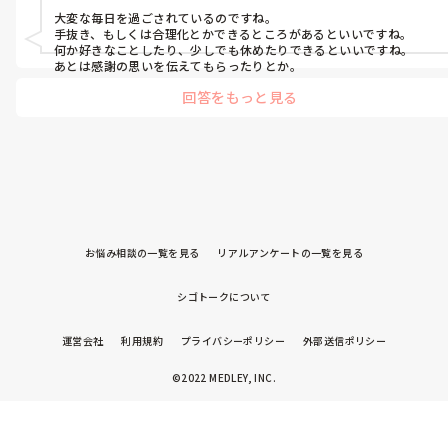
大変な毎日を過ごされているのですね。

手抜き、もしくは合理化とかできるところがあるといいですね。

何か好きなことしたり、少しでも休めたりできるといいですね。

あとは感謝の思いを伝えてもらったりとか。
回答をもっと見る
お悩み相談の一覧を見る
リアルアンケートの一覧を見る
シゴトークについて
運営会社
利用規約
プライバシーポリシー
外部送信ポリシー
©2022 MEDLEY, INC.