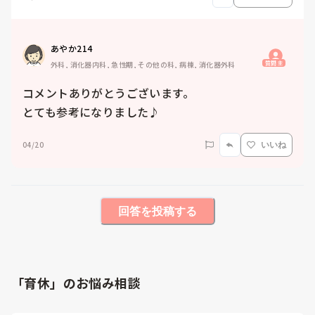
あやか214
質問主
外科, 消化器内科, 急性期, その他の科, 病棟, 消化器外科
コメントありがとうございます。

とても参考になりました♪
04/20
いいね
回答を投稿する
「育休」のお悩み相談