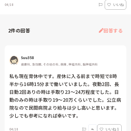
04/18
いいね
2
件の回答
回答する
Suu358
皮膚科, 急性期, その他の科, 病棟, 神経内科, 脳神経外科
私も現在育休中です。産休に入る前まで時短で8時
半から16時15分まで働いていました。夜勤2回、長
日勤2回ありの時は手取り23〜24万程度でした。日
勤のみの時は手取り19〜20万くらいでした。公立病
院なので民間病院より給与は少し高いと思います。

少しでも参考になれば幸いです。
04/18
いいね 1