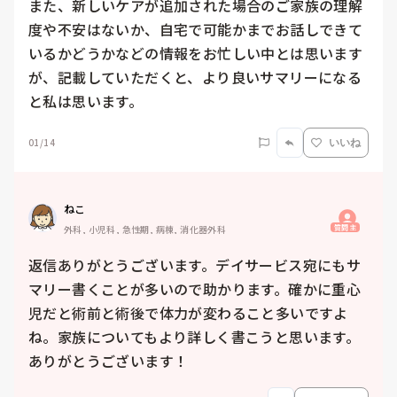
また、新しいケアが追加された場合のご家族の理解
度や不安はないか、自宅で可能かまでお話しできて
いるかどうかなどの情報をお忙しい中とは思います
が、記載していただくと、より良いサマリーになる
と私は思います。
01/14
いいね
ねこ
質問主
外科, 小児科, 急性期, 病棟, 消化器外科
返信ありがとうございます。デイサービス宛にもサ
マリー書くことが多いので助かります。確かに重心
児だと術前と術後で体力が変わること多いですよ
ね。家族についてもより詳しく書こうと思います。
ありがとうございます！