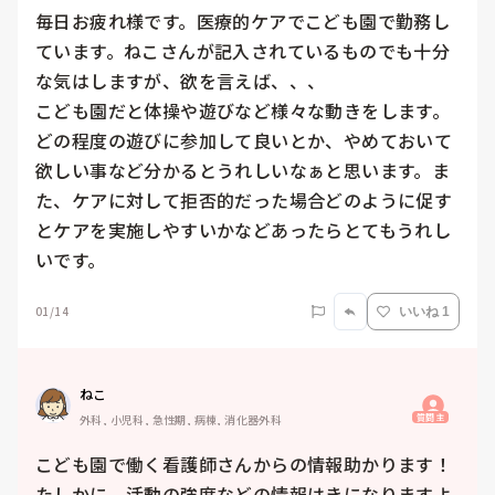
毎日お疲れ様です。医療的ケアでこども園で勤務し
ています。ねこさんが記入されているものでも十分
な気はしますが、欲を言えば、、、

こども園だと体操や遊びなど様々な動きをします。
どの程度の遊びに参加して良いとか、やめておいて
欲しい事など分かるとうれしいなぁと思います。ま
た、ケアに対して拒否的だった場合どのように促す
とケアを実施しやすいかなどあったらとてもうれし
01/14
いいね 1
ねこ
質問主
外科, 小児科, 急性期, 病棟, 消化器外科
こども園で働く看護師さんからの情報助かります！
たしかに、活動の強度などの情報はきになりますよ