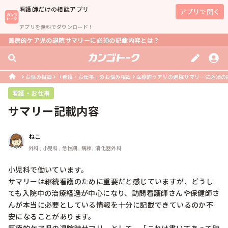
看護師
だけの相談アプリ
アプリで開く
アプリを無料でダウンロード！
医療的ケア児の退院サマリーに必須の記載内容とは？
お悩み相談
「看護・お仕事」のお悩み相談
医療的ケア児の退院サマリーに必須の
看護・お仕事
サマリー記載内容
ねこ
外科, 小児科, 急性期, 病棟, 消化器外科
小児科で働いています。

サマリーは継続看護のために重要だと感じていますが、どうし
ても入院中の治療経過が中心になり、訪問看護師さんや保健師さ
んが本当に必要としている情報を十分に記載できているのか不
安になることがあります。
