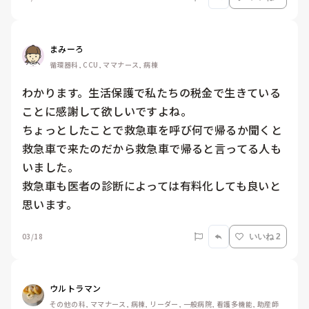
まみーろ
循環器科, CCU, ママナース, 病棟
わかります。生活保護で私たちの税金で生きている
ことに感謝して欲しいですよね。

ちょっとしたことで救急車を呼び何で帰るか聞くと
救急車で来たのだから救急車で帰ると言ってる人も
いました。

救急車も医者の診断によっては有料化しても良いと
思います。
03/18
いいね 2
ウルトラマン
その他の科, ママナース, 病棟, リーダー, 一般病院, 看護多機能, 助産師