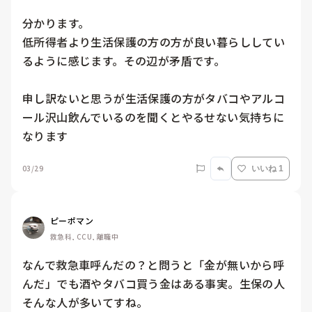
分かります。

低所得者より生活保護の方の方が良い暮らししてい
るように感じます。その辺が矛盾です。

申し訳ないと思うが生活保護の方がタバコやアルコ
ール沢山飲んでいるのを聞くとやるせない気持ちに
なります
03/29
いいね 1
ピーポマン
救急科, CCU, 離職中
なんで救急車呼んだの？と問うと「金が無いから呼
んだ」でも酒やタバコ買う金はある事実。生保の人
そんな人が多いてすね。